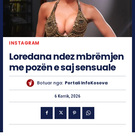
INSTAGRAM
Loredana ndez mbrëmjen
me pozën e saj sensuale
Botuar nga:
Portali InfoKosova
6 Korrik, 2026