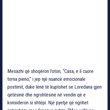
Mesazhi që shoqëron foton, “Casa, e il cuore
torna pieno,” i jep një nuancë emocionale
postimit, duke lënë të kuptohet se Loredana gjen
qetësinë dhe ngrohtësinë në vendin që e
konsideron si shtëpi. Një pyetje që ngrihet