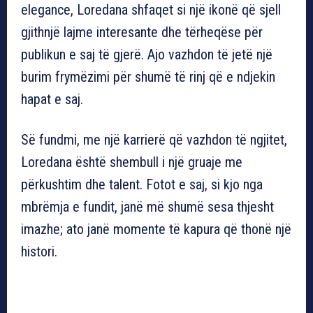
elegance, Loredana shfaqet si një ikonë që sjell
gjithnjë lajme interesante dhe tërheqëse për
publikun e saj të gjerë. Ajo vazhdon të jetë një
burim frymëzimi për shumë të rinj që e ndjekin
hapat e saj.
Së fundmi, me një karrierë që vazhdon të ngjitet,
Loredana është shembull i një gruaje me
përkushtim dhe talent. Fotot e saj, si kjo nga
mbrëmja e fundit, janë më shumë sesa thjesht
imazhe; ato janë momente të kapura që thonë një
histori.