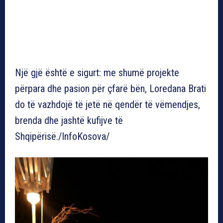
Një gjë është e sigurt: me shumë projekte
përpara dhe pasion për çfarë bën, Loredana Brati
do të vazhdojë të jetë në qendër të vëmendjes,
brenda dhe jashtë kufijve të
Shqipërisë./InfoKosova/