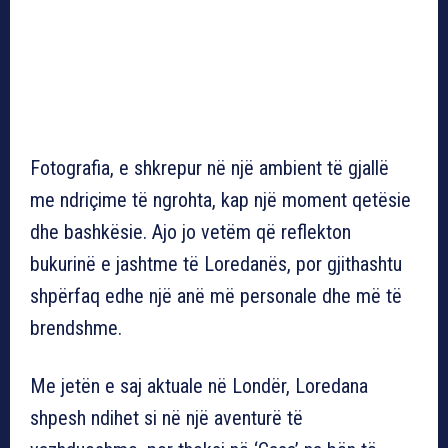
Fotografia, e shkrepur në një ambient të gjallë
me ndriçime të ngrohta, kap një moment qetësie
dhe bashkësie. Ajo jo vetëm që reflekton
bukurinë e jashtme të Loredanës, por gjithashtu
shpërfaq edhe një anë më personale dhe më të
brendshme.
Me jetën e saj aktuale në Londër, Loredana
shpesh ndihet si në një aventurë të