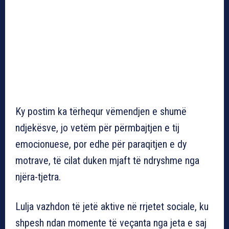
Ky postim ka tërhequr vëmendjen e shumë
ndjekësve, jo vetëm për përmbajtjen e tij
emocionuese, por edhe për paraqitjen e dy
motrave, të cilat duken mjaft të ndryshme nga
njëra-tjetra.
Lulja vazhdon të jetë aktive në rrjetet sociale, ku
shpesh ndan momente të veçanta nga jeta e saj