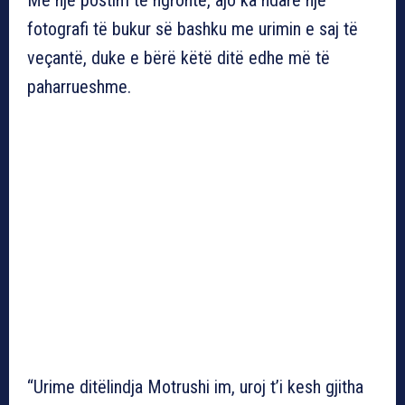
fotografi të bukur së bashku me urimin e saj të
veçantë, duke e bërë këtë ditë edhe më të
paharrueshme.
“Urime ditëlindja Motrushi im, uroj t’i kesh gjitha