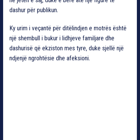
dashur për publikun.
Ky urim i veçantë për ditëlindjen e motrës është
një shembull i bukur i lidhjeve familjare dhe
dashurisë që ekziston mes tyre, duke sjellë një
ndjenjë ngrohtësie dhe afeksioni.