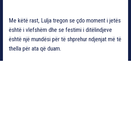
Me këtë rast, Lulja tregon se çdo moment i jetës
është i vlefshëm dhe se festimi i ditëlindjeve
është një mundësi për të shprehur ndjenjat më të
thella për ata që duam.