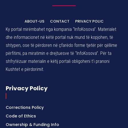
ABOUT-US
CONTACT
PRIVACY POLIC
Ky portal mirëmbahet nga kompania “InfoKosova”. Materialet
dhe informacionet në këtë portal nuk mund të kopjohen, të
shtypen, ose të përdoren në çfarëdo forme tjetër për qëllime
përfitimi, pa miratimin e drejtuesve të “InfoKosova”. Për ta
shfrytëzuar materialin e këtij portali obligoheni t’i pranoni
Kushtet e përdorimit.
Privacy Policy
Corrections Policy
Code of Ethics
Ownership & Funding Info