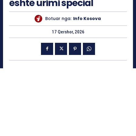
është urimi special
Botuar nga:
Info Kosova
17 Qershor, 2026