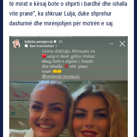
të mirat e kësaj bote o shpirti i bardhë dhe ishalla
vite pranë”, ka shkruar Lulja, duke shprehur
dashurinë dhe mirënjohjen për motrën e saj.