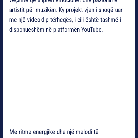
artistit për muzikën. Ky projekt vjen i shoqëruar
me një videoklip tërheqës, i cili është tashmë i
disponueshëm në platformën YouTube.
Me ritme energjike dhe një melodi të