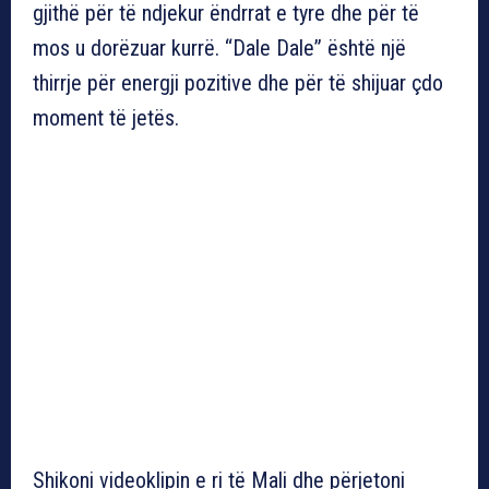
gjithë për të ndjekur ëndrrat e tyre dhe për të
mos u dorëzuar kurrë. “Dale Dale” është një
thirrje për energji pozitive dhe për të shijuar çdo
moment të jetës.
Shikoni videoklipin e ri të Mali dhe përjetoni