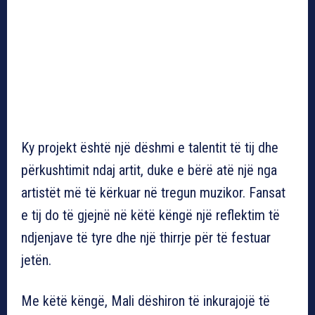
Ky projekt është një dëshmi e talentit të tij dhe
përkushtimit ndaj artit, duke e bërë atë një nga
artistët më të kërkuar në tregun muzikor. Fansat
e tij do të gjejnë në këtë këngë një reflektim të
ndjenjave të tyre dhe një thirrje për të festuar
jetën.
Me këtë këngë, Mali dëshiron të inkurajojë të