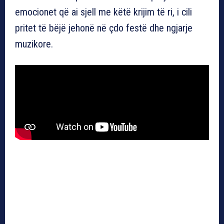
emocionet që ai sjell me këtë krijim të ri, i cili
pritet të bëjë jehonë në çdo festë dhe ngjarje
muzikore.