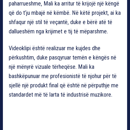
paharrueshme, Mali ka arritur të krijojë një këngë
që do t’ju mbajë në këmbë. Në këtë projekt, ai ka
shfaqur një stil të veçantë, duke e bërë atë të
dallueshëm nga krijimet e tij të mëparshme.
Videoklipi është realizuar me kujdes dhe
përkushtim, duke pasqyruar temën e këngës në
një mënyrë vizuale tërheqëse. Mali ka
bashkëpunuar me profesionistë të njohur për të
sjellë një produkt final që është në përputhje me
standardet më të larta të industrisë muzikore.