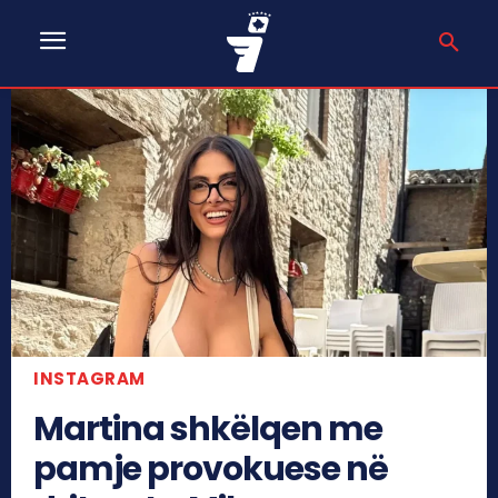
INSTAGRAM
Martina shkëlqen me
pamje provokuese në