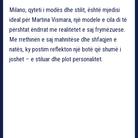
Milano, qyteti i modës dhe stilit, është mjedisi
ideal për Martina Vismara, një modele e cila di të
përshtat ëndrrat me realitetet e saj frymëzuese.
Me rrethinën e saj mahnitëse dhe shfaqjen e
natës, ky postim reflekton një botë që shumë i
joshet – e stiluar dhe plot personalitet.