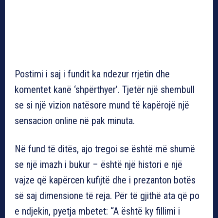
Postimi i saj i fundit ka ndezur rrjetin dhe
komentet kanë ‘shpërthyer’. Tjetër një shembull
se si një vizion natësore mund të kapërojë një
sensacion online në pak minuta.
Në fund të ditës, ajo tregoi se është më shumë
se një imazh i bukur – është një histori e një
vajze që kapërcen kufijtë dhe i prezanton botës
së saj dimensione të reja. Për të gjithë ata që po
e ndjekin, pyetja mbetet: “A është ky fillimi i