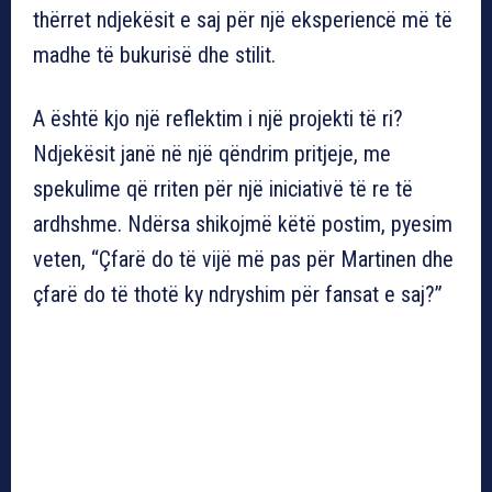
thërret ndjekësit e saj për një eksperiencë më të
madhe të bukurisë dhe stilit.
A është kjo një reflektim i një projekti të ri?
Ndjekësit janë në një qëndrim pritjeje, me
spekulime që rriten për një iniciativë të re të
ardhshme. Ndërsa shikojmë këtë postim, pyesim
veten, “Çfarë do të vijë më pas për Martinen dhe
çfarë do të thotë ky ndryshim për fansat e saj?”