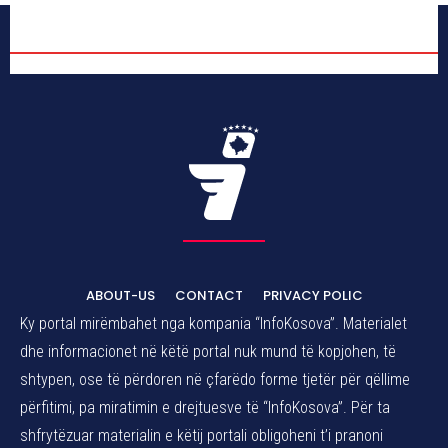
ABOUT-US
CONTACT
PRIVACY POLIC
Ky portal mirëmbahet nga kompania “InfoKosova”. Materialet
dhe informacionet në këtë portal nuk mund të kopjohen, të
shtypen, ose të përdoren në çfarëdo forme tjetër për qëllime
përfitimi, pa miratimin e drejtuesve të “InfoKosova”. Për ta
shfrytëzuar materialin e këtij portali obligoheni t’i pranoni