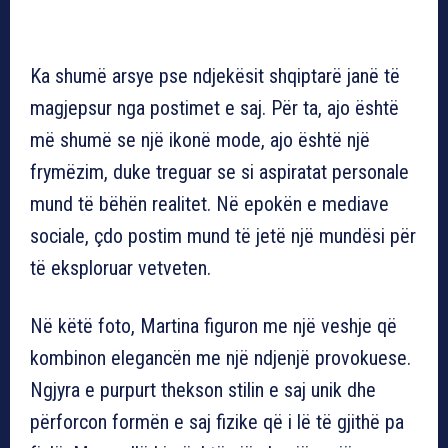
Ka shumë arsye pse ndjekësit shqiptarë janë të
magjepsur nga postimet e saj. Për ta, ajo është
më shumë se një ikonë mode, ajo është një
frymëzim, duke treguar se si aspiratat personale
mund të bëhën realitet. Në epokën e mediave
sociale, çdo postim mund të jetë një mundësi për
të eksploruar vetveten.
Në këtë foto, Martina figuron me një veshje që
kombinon elegancën me një ndjenjë provokuese.
Ngjyra e purpurt thekson stilin e saj unik dhe
përforcon formën e saj fizike që i lë të gjithë pa