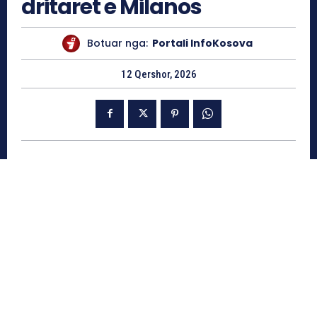
dritaret e Milanos
Botuar nga:
Portali InfoKosova
12 Qershor, 2026