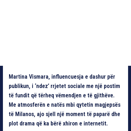
Martina Vismara, influencuesja e dashur për
publikun, i ‘ndez’ rrjetet sociale me një postim
të fundit që tërheq vëmendjen e të gjithëve.
Me atmosferën e natës mbi qytetin magjepsës
të Milanos, ajo sjell një moment të paparë dhe
plot drama që ka bërë xhiron e internetit.