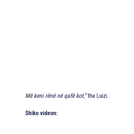
Më keni rënë në qafë kot,”
tha Luizi.
Shiko videon: