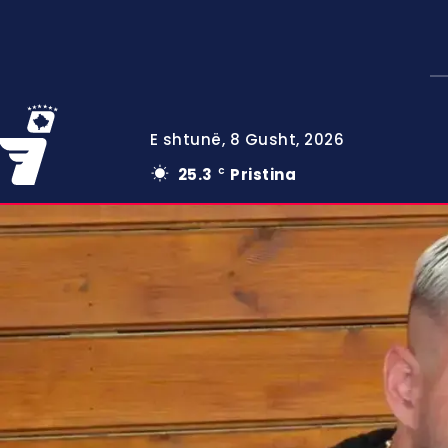
E shtunë, 8 Gusht, 2026
25.3
Pristina
C