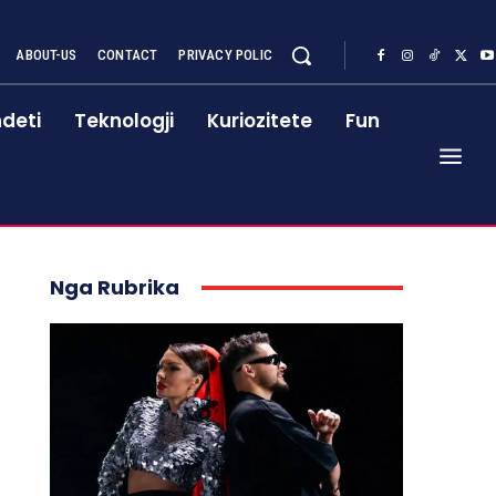
ABOUT-US
CONTACT
PRIVACY POLIC
deti
Teknologji
Kuriozitete
Fun
Nga Rubrika