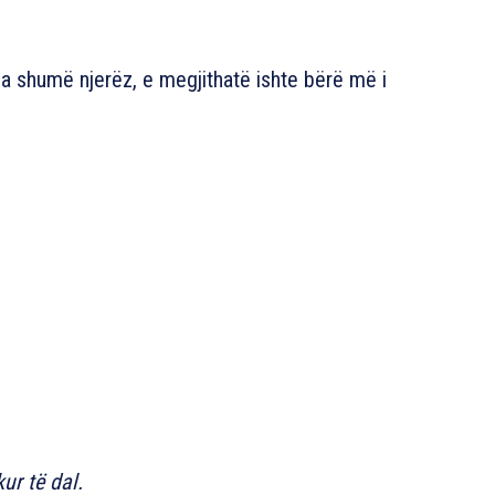
nga shumë njerëz, e megjithatë ishte bërë më i
ur të dal.