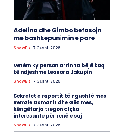
Adelina dhe Gimbo befasojn
me bashkëpunimin e parë
ShowBiz
7 Gusht, 2026
Vetëm ky person arrin ta bëjë kaq
të ndjeshme Leonora Jakupin
ShowBiz
7 Gusht, 2026
Sekretet e raportit të ngushtë mes
Remzie Osmanit dhe Gëzimes,
këngëtarja tregon diçka
interesante për renë e saj
ShowBiz
7 Gusht, 2026