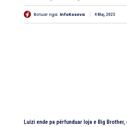
Botuar nga:
InfoKosova
4 Maj, 2023
Luizi ende pa përfunduar loja e Big Brother,