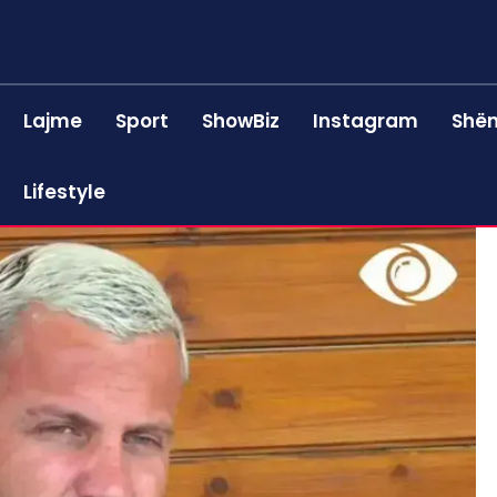
Lajme
Sport
ShowBiz
Instagram
Shën
Lifestyle