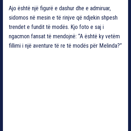
Ajo është një figurë e dashur dhe e admiruar,
sidomos në mesin e të rinjve që ndjekin shpesh
trendet e fundit të modës. Kjo foto e saj i
ngacmon fansat të mendojnë: “A është ky vetëm
fillimi i një aventure të re të modës për Melinda?”