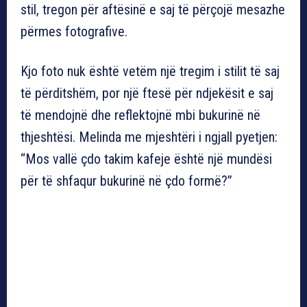
stil, tregon për aftësinë e saj të përçojë mesazhe
përmes fotografive.
Kjo foto nuk është vetëm një tregim i stilit të saj
të përditshëm, por një ftesë për ndjekësit e saj
të mendojnë dhe reflektojnë mbi bukurinë në
thjeshtësi. Melinda me mjeshtëri i ngjall pyetjen:
“Mos vallë çdo takim kafeje është një mundësi
për të shfaqur bukurinë në çdo formë?”