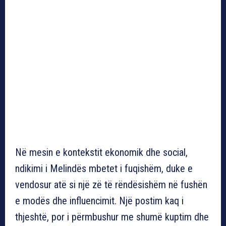
Në mesin e kontekstit ekonomik dhe social,
ndikimi i Melindës mbetet i fuqishëm, duke e
vendosur atë si një zë të rëndësishëm në fushën
e modës dhe influencimit. Një postim kaq i
thjeshtë, por i përmbushur me shumë kuptim dhe