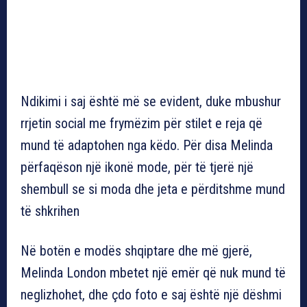
Ndikimi i saj është më se evident, duke mbushur
rrjetin social me frymëzim për stilet e reja që
mund të adaptohen nga këdo. Për disa Melinda
përfaqëson një ikonë mode, për të tjerë një
shembull se si moda dhe jeta e përditshme mund
të shkrihen
Në botën e modës shqiptare dhe më gjerë,
Melinda London mbetet një emër që nuk mund të
neglizhohet, dhe çdo foto e saj është një dëshmi