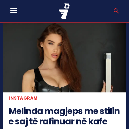
INSTAGRAM
Melinda magjeps me stilin
e saj të rafinuar në kafe