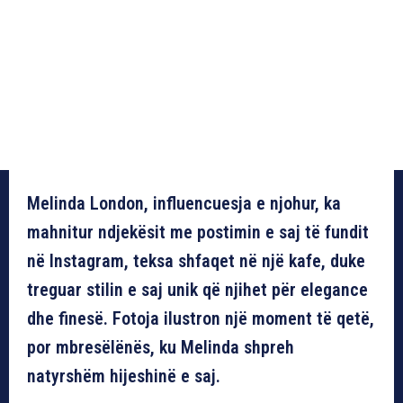
Melinda London, influencuesja e njohur, ka
mahnitur ndjekësit me postimin e saj të fundit
në Instagram, teksa shfaqet në një kafe, duke
treguar stilin e saj unik që njihet për elegance
dhe finesë. Fotoja ilustron një moment të qetë,
por mbresëlënës, ku Melinda shpreh
natyrshëm hijeshinë e saj.