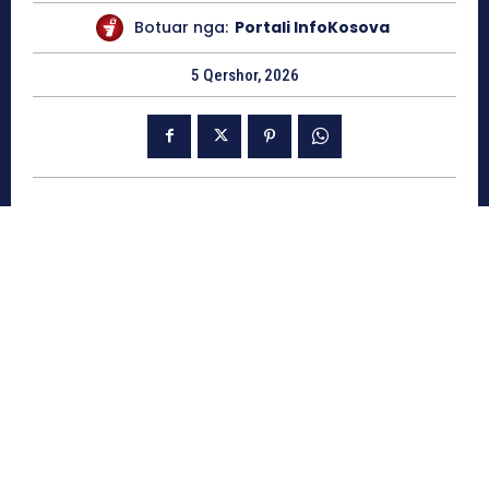
Botuar nga:
Portali InfoKosova
5 Qershor, 2026