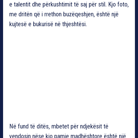
e talentit dhe përkushtimit të saj për stil. Kjo foto,
me dritën që i rrethon buzëqeshjen, është një
kujtesë e bukurisë në thjeshtësi.
Në fund të ditës, mbetet për ndjekësit të
vendosin nëse kjo pamje madhështore është një