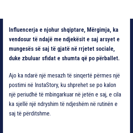
Influencerja e njohur shqiptare, Mërgimja, ka
vendosur të ndajë me ndjekësit e saj arsyet e
mungesës së saj të gjatë në rrjetet sociale,
duke zbuluar sfidat e shumta që po përballet.
Ajo ka ndarë një mesazh të sinqertë përmes një
postimi në InstaStory, ku shprehet se po kalon
një periudhë të mbingarkuar në jetën e saj, e cila
ka sjellë një ndryshim të ndjeshëm në rutinën e
saj të përditshme.