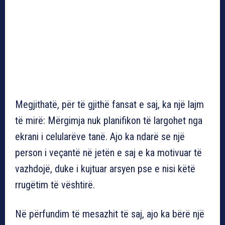
Megjithatë, për të gjithë fansat e saj, ka një lajm
të mirë: Mërgimja nuk planifikon të largohet nga
ekrani i celularëve tanë. Ajo ka ndarë se një
person i veçantë në jetën e saj e ka motivuar të
vazhdojë, duke i kujtuar arsyen pse e nisi këtë
rrugëtim të vështirë.
Në përfundim të mesazhit të saj, ajo ka bërë një