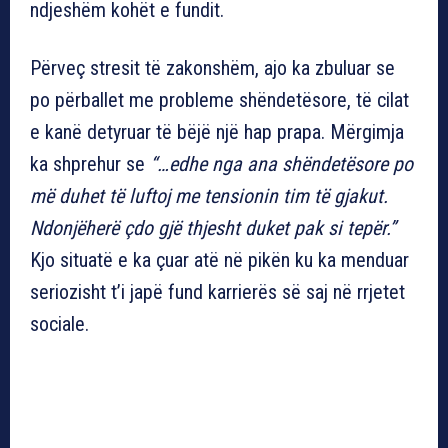
ndjeshëm kohët e fundit.
Përveç stresit të zakonshëm, ajo ka zbuluar se
po përballet me probleme shëndetësore, të cilat
e kanë detyruar të bëjë një hap prapa. Mërgimja
ka shprehur se
“…edhe nga ana shëndetësore po
më duhet të luftoj me tensionin tim të gjakut.
Ndonjëherë çdo gjë thjesht duket pak si tepër.”
Kjo situatë e ka çuar atë në pikën ku ka menduar
seriozisht t’i japë fund karrierës së saj në rrjetet
sociale.