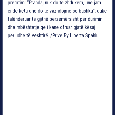
premtim: “Prandaj nuk do të zhdukem, unë jam
ende këtu dhe do të vazhdojmë së bashku”, duke
falënderuar të gjithë përzemërsisht për durimin
dhe mbështetje që i kanë ofruar gjatë kësaj
periudhe të vështirë. /Prive By Liberta Spahiu