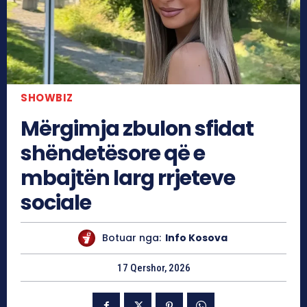
SHOWBIZ
Mërgimja zbulon sfidat
shëndetësore që e
mbajtën larg rrjeteve
sociale
Botuar nga:
Info Kosova
17 Qershor, 2026