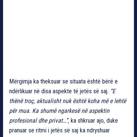
Mërgimja ka theksuar se situata është bërë e
ndërlikuar në disa aspekte të jetës së saj.
“E
thënë troç, aktualisht nuk është koha më e lehtë
për mua. Ka shumë ngarkesë në aspektin
profesional dhe privat…”
, ka shkruar ajo, duke
pranuar se ritmi i jetës së saj ka ndryshuar