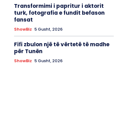
Transformimi i papritur i aktorit
turk, fotografia e fundit befason
fansat
ShowBiz
5 Gusht, 2026
Fifi zbulon një të vërtetë të madhe
për Tunën
ShowBiz
5 Gusht, 2026