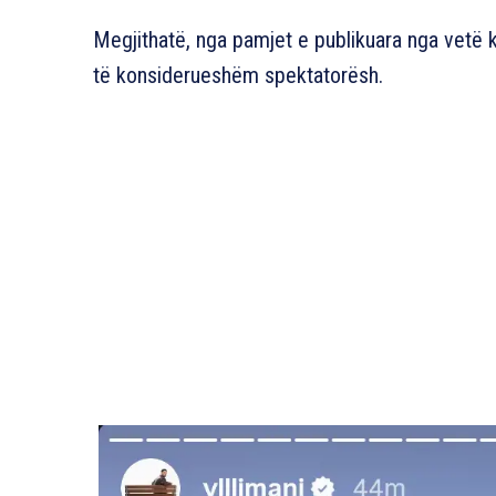
Megjithatë, nga pamjet e publikuara nga vetë k
të konsiderueshëm spektatorësh.