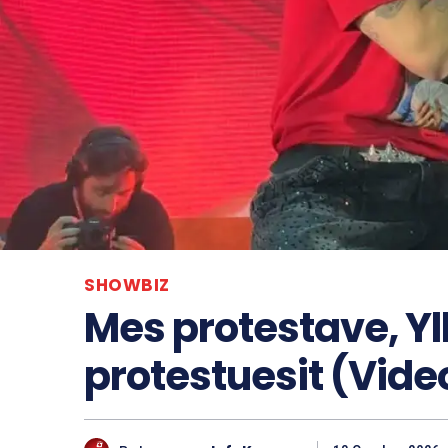
SHOWBIZ
Mes protestave, Yl
protestuesit (Vide