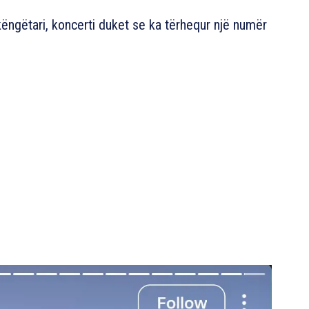
ëngëtari, koncerti duket se ka tërhequr një numër