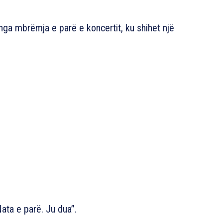
nga mbrëmja e parë e koncertit, ku shihet një
ata e parë. Ju dua”.