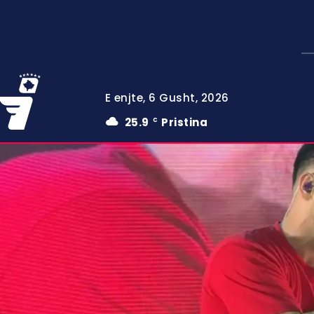
E enjte, 6 Gusht, 2026
25.9
Pristina
C