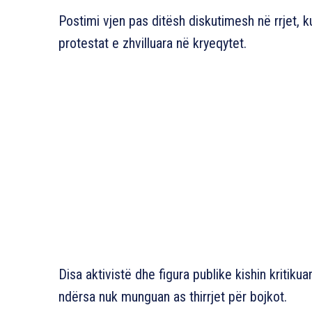
Postimi vjen pas ditësh diskutimesh në rrjet, k
protestat e zhvilluara në kryeqytet.
Disa aktivistë dhe figura publike kishin kritik
ndërsa nuk munguan as thirrjet për bojkot.