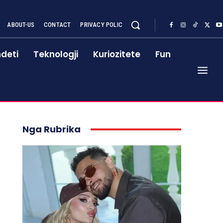
ABOUT-US
CONTACT
PRIVACY POLIC
deti
Teknologji
Kuriozitete
Fun
Nga Rubrika