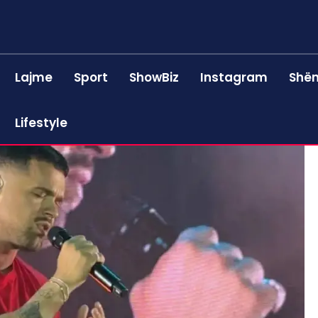
Lajme
Sport
ShowBiz
Instagram
Shën
Lifestyle