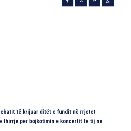
batit të krijuar ditët e fundit në rrjetet
 thirrje për bojkotimin e koncertit të tij në