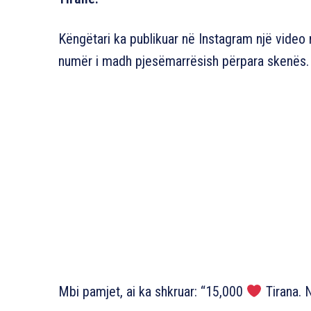
Këngëtari ka publikuar në Instagram një video 
numër i madh pjesëmarrësish përpara skenës.
Mbi pamjet, ai ka shkruar: “15,000
Tirana. N