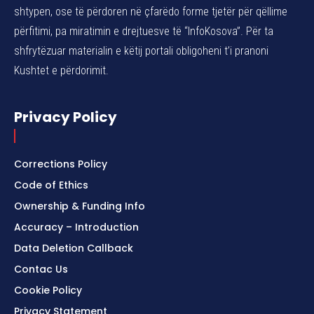
shtypen, ose të përdoren në çfarëdo forme tjetër për qëllime
përfitimi, pa miratimin e drejtuesve të “InfoKosova”. Për ta
shfrytëzuar materialin e këtij portali obligoheni t’i pranoni
Kushtet e përdorimit.
Privacy Policy
Corrections Policy
Code of Ethics
Ownership & Funding Info
Accuracy – Introduction
Data Deletion Callback
Contac Us
Cookie Policy
Privacy Statement