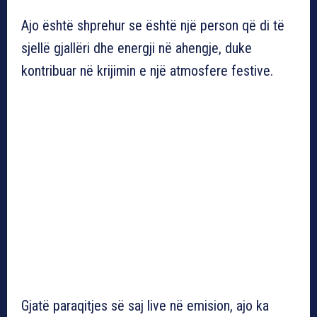
Ajo është shprehur se është një person që di të
sjellë gjallëri dhe energji në ahengje, duke
kontribuar në krijimin e një atmosfere festive.
Gjatë paraqitjes së saj live në emision, ajo ka