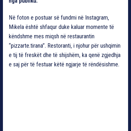
nga publiku.
Në foton e postuar së fundmi në Instagram,
Mikela është shfaqur duke kaluar momente të
këndshme mes miqsh në restaurantin
“pizzarte.tirana”. Restoranti, i njohur për ushqimin
e tij të freskët dhe të shijshëm, ka qenë zgjedhja
e saj për të festuar këtë ngjarje të rëndësishme.