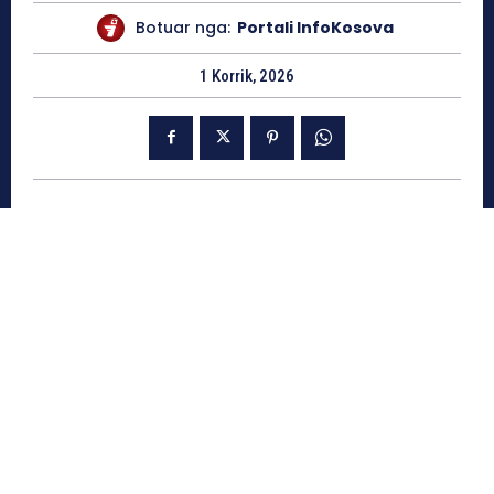
Botuar nga:
Portali InfoKosova
1 Korrik, 2026