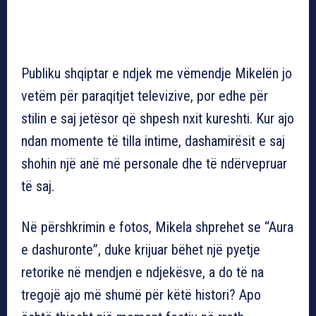
Publiku shqiptar e ndjek me vëmendje Mikelën jo
vetëm për paraqitjet televizive, por edhe për
stilin e saj jetësor që shpesh nxit kureshti. Kur ajo
ndan momente të tilla intime, dashamirësit e saj
shohin një anë më personale dhe të ndërvepruar
të saj.
Në përshkrimin e fotos, Mikela shprehet se “Aura
e dashuronte”, duke krijuar bëhet një pyetje
retorike në mendjen e ndjekësve, a do të na
tregojë ajo më shumë për këtë histori? Apo