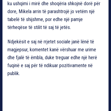
ku ushqimi i mirë dhe shoqëria shkojnë dorë për
dore, Mikela arrin të parashtrojë jo vetëm një
tabelë të shijshme, por edhe një pamje
tërheqëse të stilit të saj të jetës.
Ndjekësit e saj në rrjetet sociale janë lënë të
magjepsur, komentet kanë vërshuar me urime
dhe fjalë të ëmbla, duke treguar edhe një herë
fuqinë e saj për të ndikuar pozitivamente në
publik.