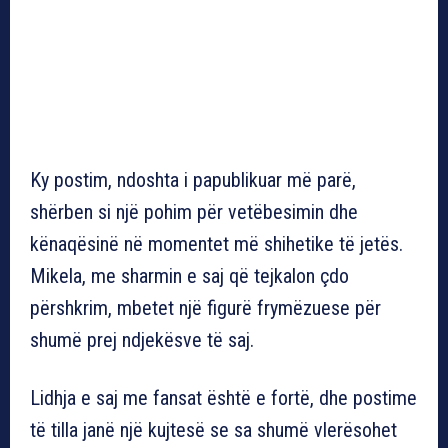
Ky postim, ndoshta i papublikuar më parë,
shërben si një pohim për vetëbesimin dhe
kënaqësinë në momentet më shihetike të jetës.
Mikela, me sharmin e saj që tejkalon çdo
përshkrim, mbetet një figurë frymëzuese për
shumë prej ndjekësve të saj.
Lidhja e saj me fansat është e fortë, dhe postime
të tilla janë një kujtesë se sa shumë vlerësohet