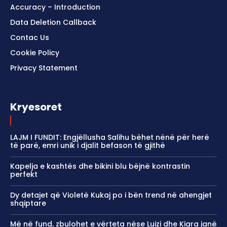
Accuracy – Introduction
Data Deletion Callback
Contac Us
Cookie Policy
Privacy Statement
Kryesoret
LAJM I FUNDIT: Engjëllusha Salihu bëhet nënë për herë
të parë, emri unik i djalit befason të gjithë
Kapelja e kashtës dhe bikini blu bëjnë kontrastin
perfekt
Dy detajet që Violetë Kukaj po i bën trend në ahengjet
shqiptare
Më në fund, zbulohet e vërteta nëse Luizi dhe Kiara janë