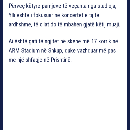
Përveç këtyre pamjeve të veçanta nga studioja,
Ylli është i fokusuar në koncertet e tij të
ardhshme, të cilat do të mbahen gjatë këtij muaji.
Ai është gati të ngjitet në skenë më 17 korrik në
ARM Stadium në Shkup, duke vazhduar më pas
me një shfaqje në Prishtinë.