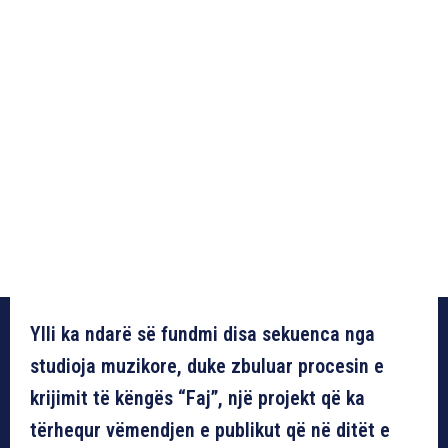
Ylli ka ndarë së fundmi disa sekuenca nga
studioja muzikore, duke zbuluar procesin e
krijimit të këngës “Faj”, një projekt që ka
tërhequr vëmendjen e publikut që në ditët e