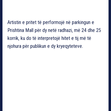
Artistin e pritet të performojë në parkingun e
Prishtina Mall për dy netë radhazi, më 24 dhe 25
korrik, ku do të interpretojë hitet e tij më të
njohura për publikun e dy kryeqyteteve.