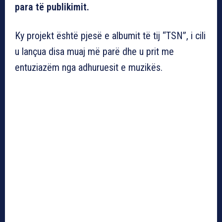
para të publikimit.
Ky projekt është pjesë e albumit të tij “TSN”, i cili
u lançua disa muaj më parë dhe u prit me
entuziazëm nga adhuruesit e muzikës.