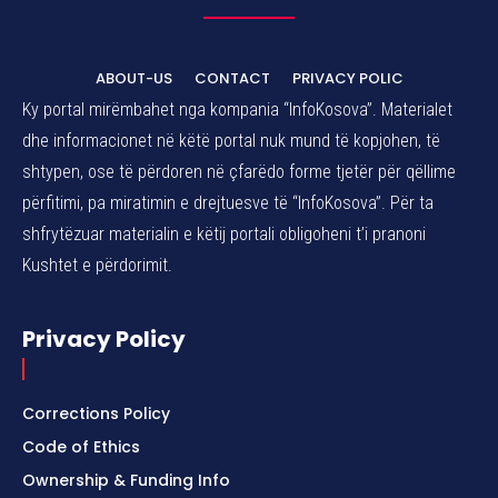
ABOUT-US
CONTACT
PRIVACY POLIC
Ky portal mirëmbahet nga kompania “InfoKosova”. Materialet
dhe informacionet në këtë portal nuk mund të kopjohen, të
shtypen, ose të përdoren në çfarëdo forme tjetër për qëllime
përfitimi, pa miratimin e drejtuesve të “InfoKosova”. Për ta
shfrytëzuar materialin e këtij portali obligoheni t’i pranoni
Kushtet e përdorimit.
Privacy Policy
Corrections Policy
Code of Ethics
Ownership & Funding Info