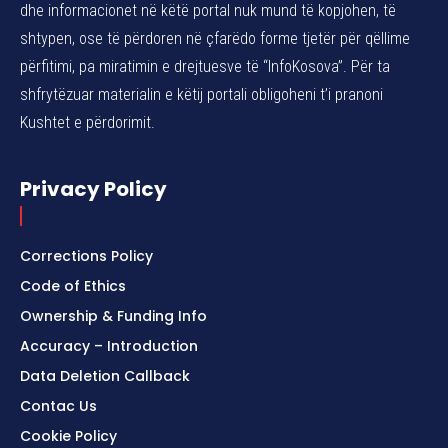
dhe informacionet në këtë portal nuk mund të kopjohen, të
shtypen, ose të përdoren në çfarëdo forme tjetër për qëllime
përfitimi, pa miratimin e drejtuesve të “InfoKosova”. Për ta
shfrytëzuar materialin e këtij portali obligoheni t’i pranoni
Kushtet e përdorimit.
Privacy Policy
Corrections Policy
Code of Ethics
Ownership & Funding Info
Accuracy – Introduction
Data Deletion Callback
Contac Us
Cookie Policy