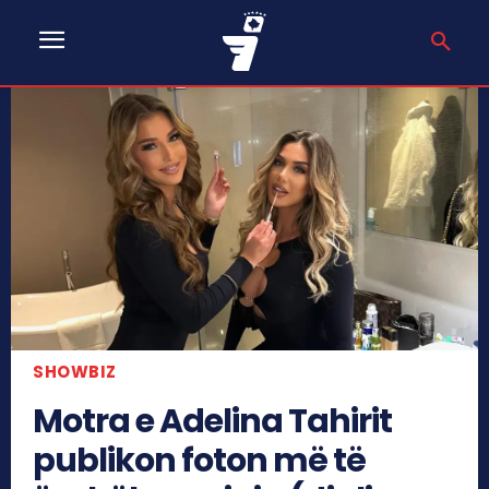
SHOWBIZ
Motra e Adelina Tahirit
publikon foton më të