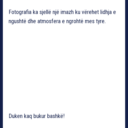
Fotografia ka sjellë një imazh ku vërehet lidhja e
ngushtë dhe atmosfera e ngrohtë mes tyre.
Duken kaq bukur bashkë!