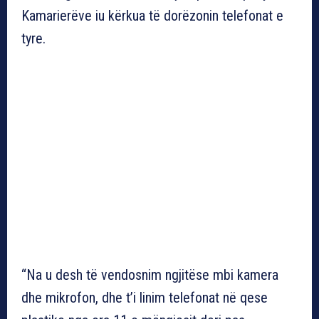
Kamarierëve iu kërkua të dorëzonin telefonat e
tyre.
“Na u desh të vendosnim ngjitëse mbi kamera
dhe mikrofon, dhe t’i linim telefonat në qese