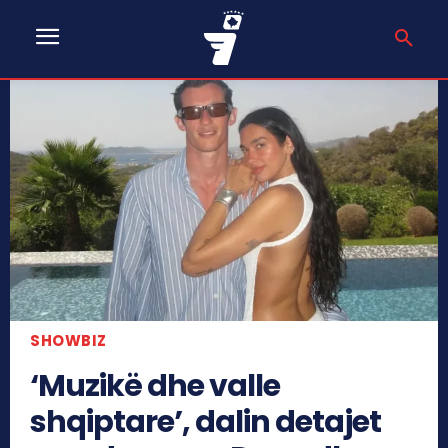
SHOWBIZ
‘Muzikë dhe valle
shqiptare’, dalin detajet