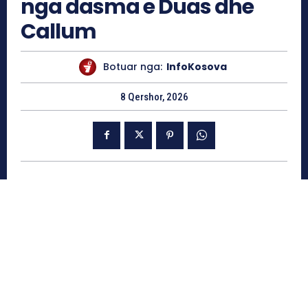
nga dasma e Duas dhe
Callum
Botuar nga:
InfoKosova
8 Qershor, 2026