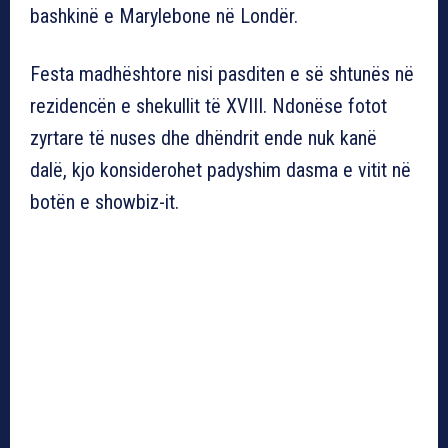
bashkinë e Marylebone në Londër.
Festa madhështore nisi pasditen e së shtunës në
rezidencën e shekullit të XVIII. Ndonëse fotot
zyrtare të nuses dhe dhëndrit ende nuk kanë
dalë, kjo konsiderohet padyshim dasma e vitit në
botën e showbiz-it.