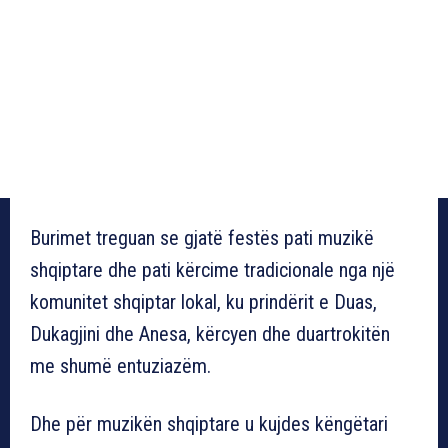
Burimet treguan se gjatë festës pati muzikë
shqiptare dhe pati kërcime tradicionale nga një
komunitet shqiptar lokal, ku prindërit e Duas,
Dukagjini dhe Anesa, kërcyen dhe duartrokitën
me shumë entuziazëm.
Dhe për muzikën shqiptare u kujdes këngëtari