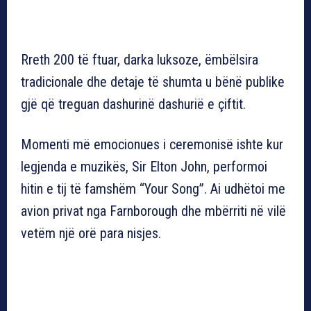
Rreth 200 të ftuar, darka luksoze, ëmbëlsira
tradicionale dhe detaje të shumta u bënë publike
gjë që treguan dashurinë dashurië e çiftit.
Momenti më emocionues i ceremonisë ishte kur
legjenda e muzikës, Sir Elton John, performoi
hitin e tij të famshëm “Your Song”. Ai udhëtoi me
avion privat nga Farnborough dhe mbërriti në vilë
vetëm një orë para nisjes.