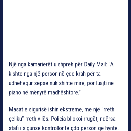
Një nga kamarierët u shpreh për Daily Mail: “Ai
kishte nga një person në çdo krah për ta
udhëhequr sepse nuk shihte mirë, por luajti në
piano në mënyrë madhështore.”
Masat e sigurisë ishin ekstreme, me një “rreth
çeliku” rreth vilës. Policia bllokoi rrugët, ndërsa
stafi i sigurisë kontrollonte çdo person që hynte.