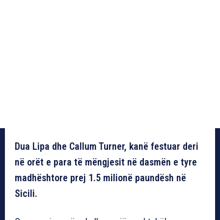
Dua Lipa dhe Callum Turner, kanë festuar deri
në orët e para të mëngjesit në dasmën e tyre
madhështore prej 1.5 milionë paundësh në
Sicili.