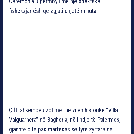
Ceremonia u përmbyll me një spektakël
fishekzjarrësh që zgjati dhjetë minuta.
Çifti shkëmbeu zotimet në vilën historike “Villa
Valguarnera” në Bagheria, në lindje të Palermos,
gjashtë ditë pas martesës së tyre zyrtare në