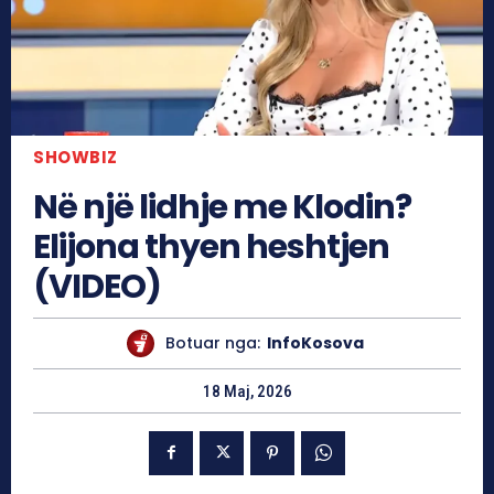
SHOWBIZ
Në një lidhje me Klodin?
Elijona thyen heshtjen
(VIDEO)
Botuar nga:
InfoKosova
18 Maj, 2026