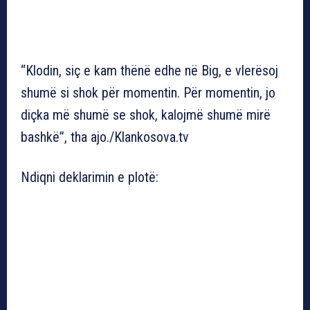
“Klodin, siç e kam thënë edhe në Big, e vlerësoj
shumë si shok për momentin. Për momentin, jo
diçka më shumë se shok, kalojmë shumë mirë
bashkë”, tha ajo./Klankosova.tv
Ndiqni deklarimin e plotë: