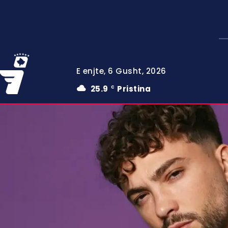
E enjte, 6 Gusht, 2026
25.9
Pristina
C