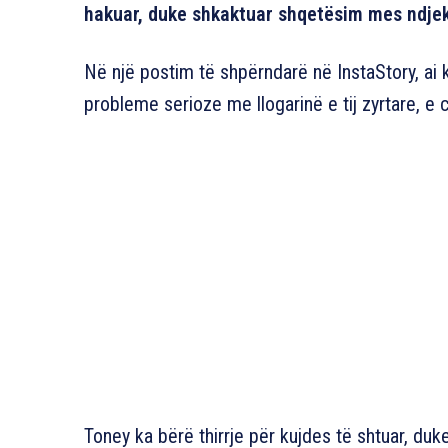
hakuar, duke shkaktuar shqetësim mes ndjekë
Në një postim të shpërndarë në InstaStory, ai 
probleme serioze me llogarinë e tij zyrtare, e c
Toney ka bërë thirrje për kujdes të shtuar, duk