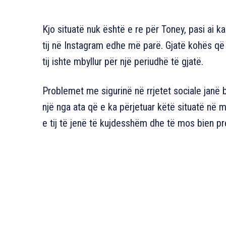
Kjo situatë nuk është e re për Toney, pasi ai 
tij në Instagram edhe më parë. Gjatë kohës që 
tij ishte mbyllur për një periudhë të gjatë.
Problemet me sigurinë në rrjetet sociale janë
një nga ata që e ka përjetuar këtë situatë në 
e tij të jenë të kujdesshëm dhe të mos bien p