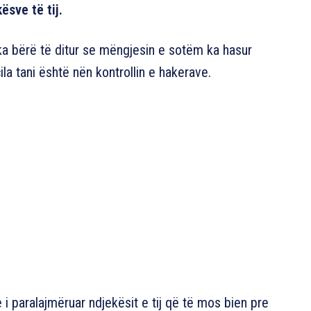
sve të tij.
ka bërë të ditur se mëngjesin e sotëm ka hasur
ila tani është nën kontrollin e hakerave.
e i paralajmëruar ndjekësit e tij që të mos bien pre