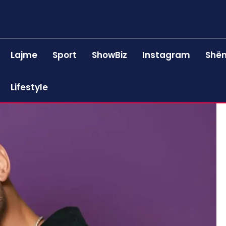
Lajme
Sport
ShowBiz
Instagram
Shën
Lifestyle