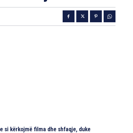
e si kërkojmë filma dhe shfaqje, duke