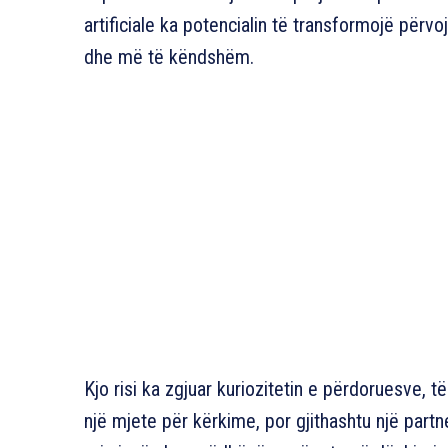
artificiale ka potencialin të transformojë përv
dhe më të këndshëm.
Kjo risi ka zgjuar kuriozitetin e përdoruesve, t
një mjete për kërkime, por gjithashtu një partn