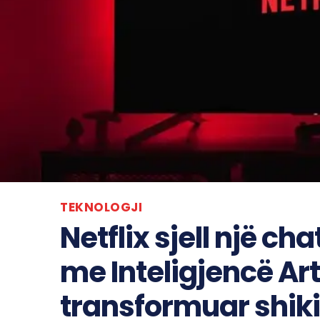
TEKNOLOGJI
Netflix sjell një ch
me Inteligjencë Arti
transformuar shiki