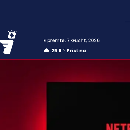
E premte, 7 Gusht, 2026
25.9
Pristina
C