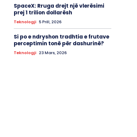
SpaceX: Rruga drejt një vlerësimi
prej 1 trilion dollarësh
Teknologji
5 Prill, 2026
Si po e ndryshon tradhtia e frutave
perceptimin tonë për dashurinë?
Teknologji
23 Mars, 2026