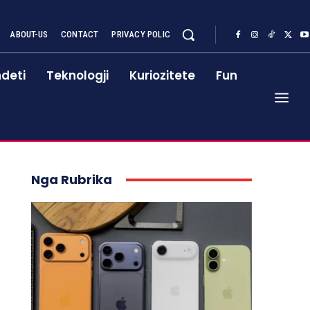
ABOUT-US
CONTACT
PRIVACY POLIC
deti
Teknologji
Kuriozitete
Fun
Nga Rubrika