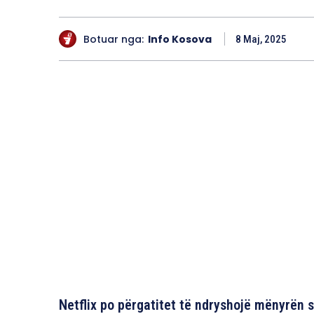
Botuar nga:
Info Kosova
8 Maj, 2025
Netflix po përgatitet të ndryshojë mënyrën s