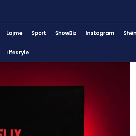
Lajme
Sport
ShowBiz
Instagram
Shën
Lifestyle