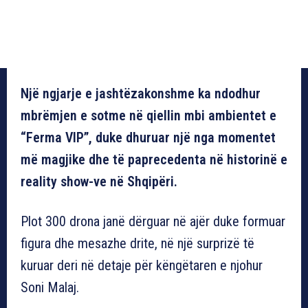
Një ngjarje e jashtëzakonshme ka ndodhur
mbrëmjen e sotme në qiellin mbi ambientet e
“Ferma VIP”, duke dhuruar një nga momentet
më magjike dhe të paprecedenta në historinë e
reality show-ve në Shqipëri.
Plot 300 drona janë dërguar në ajër duke formuar
figura dhe mesazhe drite, në një surprizë të
kuruar deri në detaje për këngëtaren e njohur
Soni Malaj.