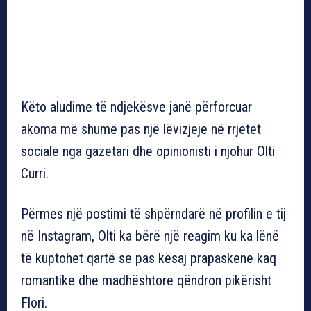
Këto aludime të ndjekësve janë përforcuar
akoma më shumë pas një lëvizjeje në rrjetet
sociale nga gazetari dhe opinionisti i njohur Olti
Curri.
Përmes një postimi të shpërndarë në profilin e tij
në Instagram, Olti ka bërë një reagim ku ka lënë
të kuptohet qartë se pas kësaj prapaskene kaq
romantike dhe madhështore qëndron pikërisht
Flori.