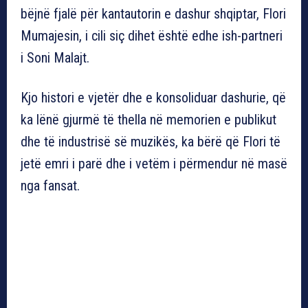
bëjnë fjalë për kantautorin e dashur shqiptar, Flori
Mumajesin, i cili siç dihet është edhe ish-partneri
i Soni Malajt.
Kjo histori e vjetër dhe e konsoliduar dashurie, që
ka lënë gjurmë të thella në memorien e publikut
dhe të industrisë së muzikës, ka bërë që Flori të
jetë emri i parë dhe i vetëm i përmendur në masë
nga fansat.