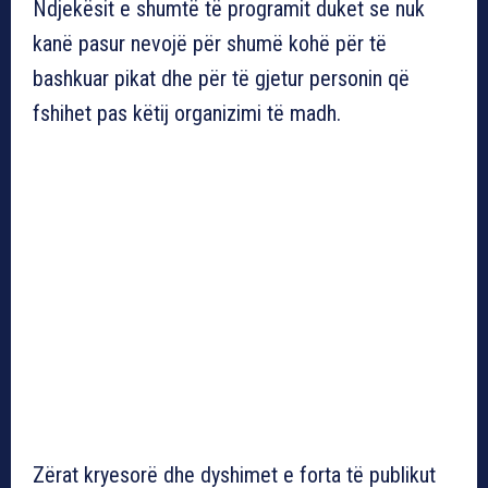
Ndjekësit e shumtë të programit duket se nuk
kanë pasur nevojë për shumë kohë për të
bashkuar pikat dhe për të gjetur personin që
fshihet pas këtij organizimi të madh.
Zërat kryesorë dhe dyshimet e forta të publikut