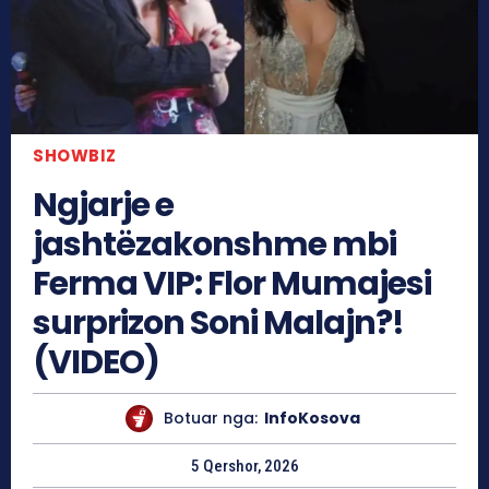
SHOWBIZ
Ngjarje e
jashtëzakonshme mbi
Ferma VIP: Flor Mumajesi
surprizon Soni Malajn?!
(VIDEO)
Botuar nga:
InfoKosova
5 Qershor, 2026