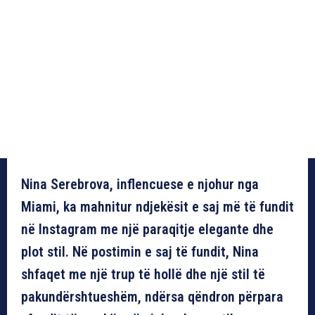
Nina Serebrova, inflencuese e njohur nga
Miami, ka mahnitur ndjekësit e saj më të fundit
në Instagram me një paraqitje elegante dhe
plot stil. Në postimin e saj të fundit, Nina
shfaqet me një trup të hollë dhe një stil të
pakundërshtueshëm, ndërsa qëndron përpara