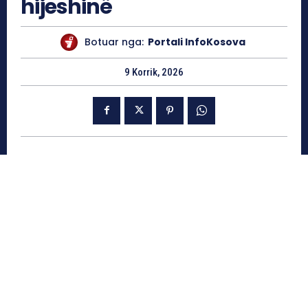
hijeshinë
Botuar nga:
Portali InfoKosova
9 Korrik, 2026