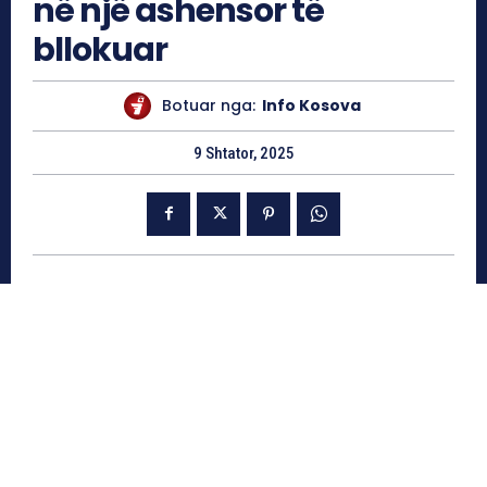
në një ashensor të
bllokuar
Botuar nga:
Info Kosova
9 Shtator, 2025