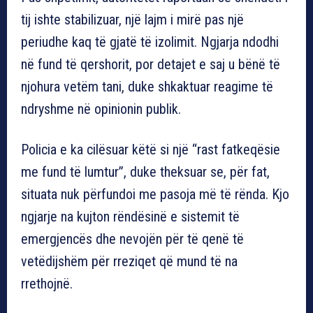
tij ishte stabilizuar, një lajm i mirë pas një
periudhe kaq të gjatë të izolimit. Ngjarja ndodhi
në fund të qershorit, por detajet e saj u bënë të
njohura vetëm tani, duke shkaktuar reagime të
ndryshme në opinionin publik.
Policia e ka cilësuar këtë si një “rast fatkeqësie
me fund të lumtur”, duke theksuar se, për fat,
situata nuk përfundoi me pasoja më të rënda. Kjo
ngjarje na kujton rëndësinë e sistemit të
emergjencës dhe nevojën për të qenë të
vetëdijshëm për rreziqet që mund të na
rrethojnë.