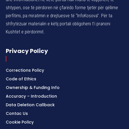
shtypen, ose të përdoren në çfarëdo forme tjetër për qëllime
përfitimi, pa miratimin e drejtuesve të “InfoKosova”. Për ta
shfrytëzuar materialin e këtij portali obligoheni t’i pranoni
Kushtet e përdorimit.
Privacy Policy
Corrections Policy
Code of Ethics
Ownership & Funding Info
Accuracy – Introduction
Data Deletion Callback
Contac Us
Cookie Policy