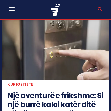
KURIOZITETE
Një aventurë e frikshme: Si
një burrë kaloi katër ditë