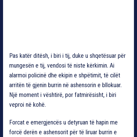
Pas katër ditësh, i biri i tij, duke u shqetësuar për
mungesën e tij, vendosi të niste kërkimin. Ai
alarmoi policinë dhe ekipin e shpëtimit, të cilët
arritën të gjenin burrin në ashensorin e bllokuar.
Një moment i vështirë, por fatmirësisht, i biri
veproi në kohë.
Forcat e emergjencës u detyruan të hapin me
forcë derën e ashensorit për të liruar burrin e