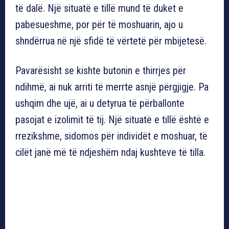
të dalë. Një situatë e tillë mund të duket e
pabesueshme, por për të moshuarin, ajo u
shndërrua në një sfidë të vërtetë për mbijetesë.
Pavarësisht se kishte butonin e thirrjes për
ndihmë, ai nuk arriti të merrte asnjë përgjigje. Pa
ushqim dhe ujë, ai u detyrua të përballonte
pasojat e izolimit të tij. Një situatë e tillë është e
rrezikshme, sidomos për individët e moshuar, të
cilët janë më të ndjeshëm ndaj kushteve të tilla.