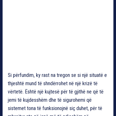
Si përfundim, ky rast na tregon se si një situatë e
thjeshtë mund të shndërrohet në një krizë të
vërtetë. Është një kujtesë për të gjithë ne që të
jemi të kujdesshëm dhe të sigurohemi që
sistemet tona të funksionojnë siç duhet, për të