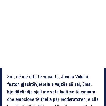
Sot, në një ditë të veçantë, Jonida Vokshi
feston gjashtëvjetorin e vajzës së saj, Ema.
Kjo ditëlindje sjell me vete kujtime të çmuara
dhe emocione të thella për moderatoren, e cila