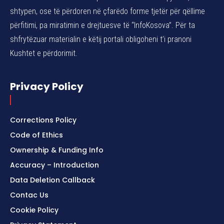
shtypen, ose të përdoren në çfarëdo forme tjetër për qëllime
përfitimi, pa miratimin e drejtuesve të “InfoKosova”. Për ta
shfrytëzuar materialin e këtij portali obligoheni t’i pranoni
Kushtet e përdorimit.
Privacy Policy
Corrections Policy
Code of Ethics
Ownership & Funding Info
Accuracy – Introduction
Data Deletion Callback
Contac Us
Cookie Policy