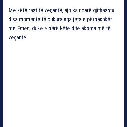
Me këtë rast të veçantë, ajo ka ndarë gjithashtu
disa momente të bukura nga jeta e përbashkët
me Emën, duke e bërë këtë ditë akoma më të
veçantë.