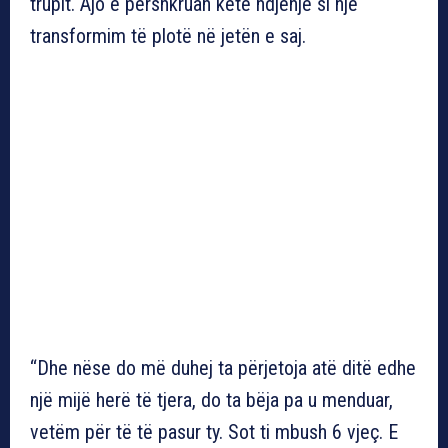
trupit. Ajo e përshkruan këtë ndjenjë si një
transformim të plotë në jetën e saj.
“Dhe nëse do më duhej ta përjetoja atë ditë edhe
një mijë herë të tjera, do ta bëja pa u menduar,
vetëm për të të pasur ty. Sot ti mbush 6 vjeç. E