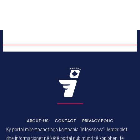
ABOUT-US
CONTACT
PRIVACY POLIC
Ky portal mirëmbahet nga kompania “InfoKosova”. Materialet
dhe informacionet në këtë portal nuk mund të kopjohen, të