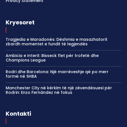
Privacy Statement
Kryesoret
Tragjedia e Maradonës: Dëshmia e masazhatorit
zbardh momentet e fundit të legjendës
Ambicia e Interit: Bisseck flet për trofetë dhe
Champions League
Rodri dhe Barcelona: Një marrëveshje që po merr
formë në SHBA
Manchester City në kërkim të një zëvendësuesi për
Rodrin: Enzo Fernández në fokus
Kontakti