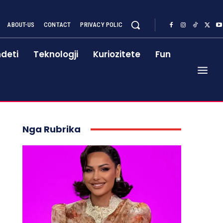
ABOUT-US
CONTACT
PRIVACY POLIC
deti
Teknologji
Kuriozitete
Fun
Nga Rubrika