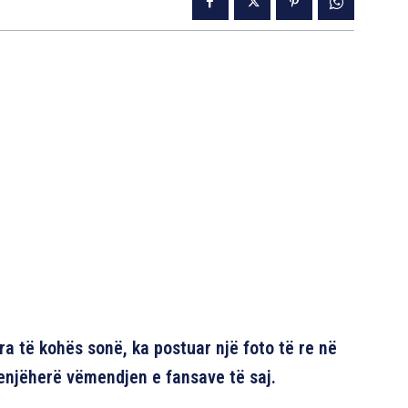
ra të kohës sonë, ka postuar një foto të re në
menjëherë vëmendjen e fansave të saj.