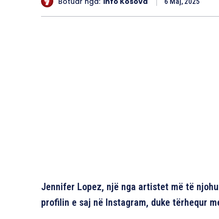
Botuar nga:
Info Kosova
6 Maj, 2025
Jennifer Lopez, një nga artistet më të njohu
profilin e saj në Instagram, duke tërhequr 