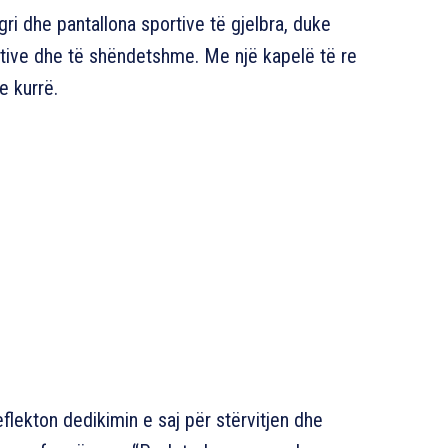
ri dhe pantallona sportive të gjelbra, duke
aktive dhe të shëndetshme. Me një kapelë të re
e kurrë.
flekton dedikimin e saj për stërvitjen dhe