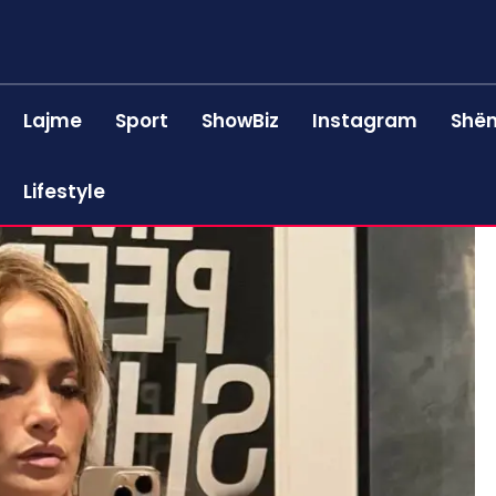
Lajme
Sport
ShowBiz
Instagram
Shën
Lifestyle