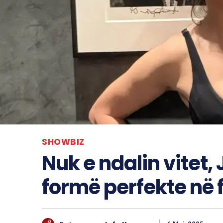
SHOWBIZ
Nuk e ndalin vitet,
formë perfekte në f