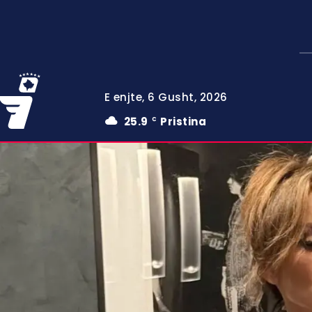
E enjte, 6 Gusht, 2026
25.9
Pristina
C