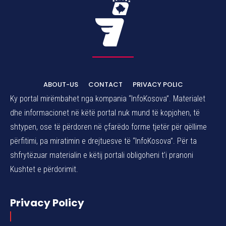
ABOUT-US
CONTACT
PRIVACY POLIC
Ky portal mirëmbahet nga kompania “InfoKosova”. Materialet
dhe informacionet në këtë portal nuk mund të kopjohen, të
shtypen, ose të përdoren në çfarëdo forme tjetër për qëllime
përfitimi, pa miratimin e drejtuesve të “InfoKosova”. Për ta
shfrytëzuar materialin e këtij portali obligoheni t’i pranoni
Kushtet e përdorimit.
Privacy Policy