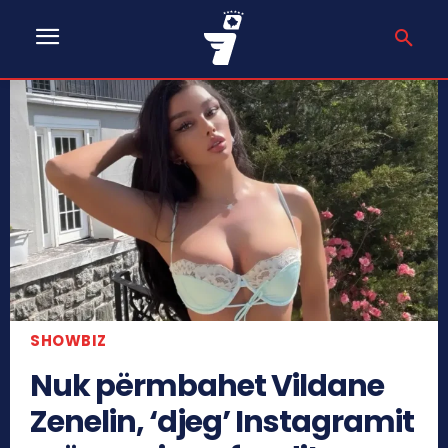
SHOWBIZ
Nuk përmbahet Vildane
Zenelin, ‘djeg’ Instagramit