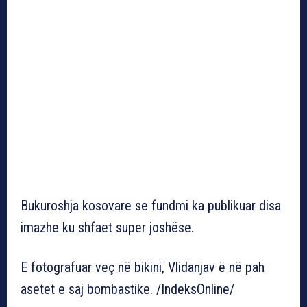
Bukuroshja kosovare se fundmi ka publikuar disa
imazhe ku shfaet super joshëse.
E fotografuar veç në bikini, Vlidanjav ë në pah
asetet e saj bombastike. /IndeksOnline/