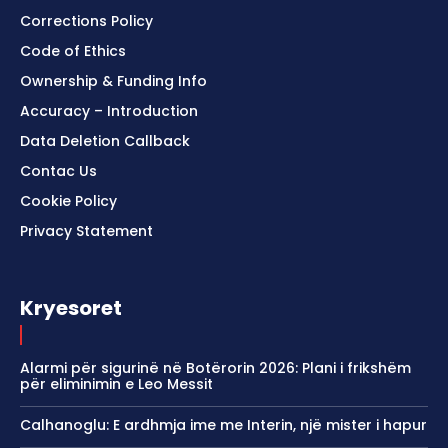
Corrections Policy
Code of Ethics
Ownership & Funding Info
Accuracy – Introduction
Data Deletion Callback
Contac Us
Cookie Policy
Privacy Statement
Kryesoret
Alarmi për sigurinë në Botërorin 2026: Plani i frikshëm
për eliminimin e Leo Messit
Calhanoglu: E ardhmja ime me Interin, një mister i hapur