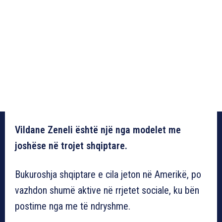
Vildane Zeneli është një nga modelet me
joshëse në trojet shqiptare.
Bukuroshja shqiptare e cila jeton në Amerikë, po
vazhdon shumë aktive në rrjetet sociale, ku bën
postime nga me të ndryshme.