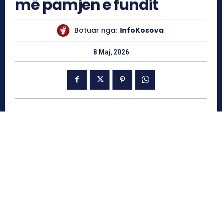
më pamjen e fundit
Botuar nga:
InfoKosova
8 Maj, 2026