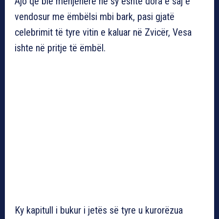
Ajo që bie menjëherë në sy është dora e saj e
vendosur me ëmbëlsi mbi bark, pasi gjatë
celebrimit të tyre vitin e kaluar në Zvicër, Vesa
ishte në pritje të ëmbël.
Ky kapitull i bukur i jetës së tyre u kurorëzua