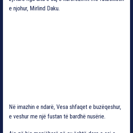
e njohur, Mirlind Daku.
Në imazhin e ndarë, Vesa shfaqet e buzëqeshur,
e veshur me një fustan të bardhë nusërie.