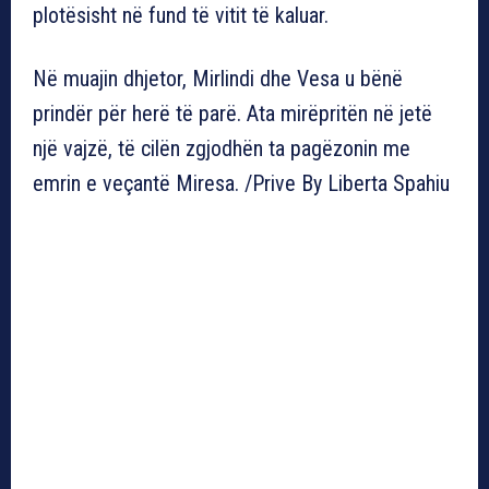
plotësisht në fund të vitit të kaluar.
Në muajin dhjetor, Mirlindi dhe Vesa u bënë
prindër për herë të parë. Ata mirëpritën në jetë
një vajzë, të cilën zgjodhën ta pagëzonin me
emrin e veçantë Miresa. /Prive By Liberta Spahiu