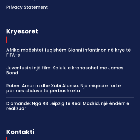
Privacy Statement
Kryesoret
Afrika mbështet fuqishëm Gianni Infantinon në krye të
FIFA-s
Juventusi si një film: Kalulu e krahasohet me James
Bond
Ruben Amorim dhe Xabi Alonso: Një miqësi e fortë
përmes sfidave të përbashkëta
Diomande: Nga RB Leipzig te Real Madrid, një ëndërr e
realizuar
Kontakti