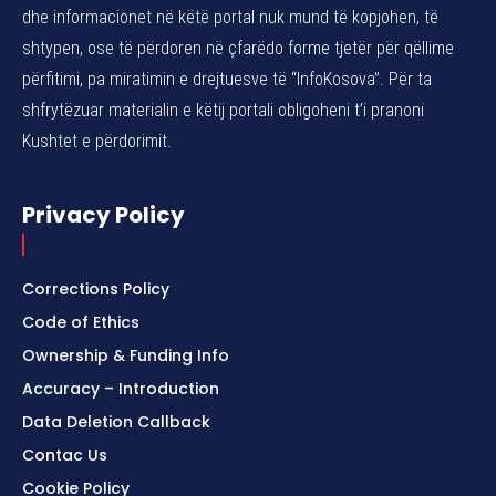
dhe informacionet në këtë portal nuk mund të kopjohen, të
shtypen, ose të përdoren në çfarëdo forme tjetër për qëllime
përfitimi, pa miratimin e drejtuesve të “InfoKosova”. Për ta
shfrytëzuar materialin e këtij portali obligoheni t’i pranoni
Kushtet e përdorimit.
Privacy Policy
Corrections Policy
Code of Ethics
Ownership & Funding Info
Accuracy – Introduction
Data Deletion Callback
Contac Us
Cookie Policy