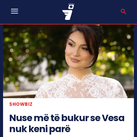
SHOWBIZ
Nuse më të bukur se Vesa
nuk keni parë