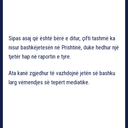
Sipas asaj që është bërë e ditur, çifti tashmë ka
nisur bashkëjetesën në Prishtinë, duke hedhur një
tjetër hap në raportin e tyre.
Ata kanë zgjedhur të vazhdojnë jetën së bashku
larg vëmendjes së tepërt mediatike.