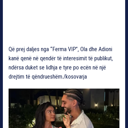
Që prej daljes nga “Ferma VIP”, Ola dhe Adioni
kanë qenë në qendër të interesimit të publikut,
ndërsa duket se lidhja e tyre po ecën në një
drejtim të qëndrueshëm./kosovarja