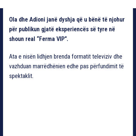
Ola dhe Adioni janë dyshja që u bënë të njohur
për publikun gjatë eksperiencës së tyre në
shoun real “Ferma VIP”.
Ata e nisën lidhjen brenda formatit televiziv dhe
vazhduan marrëdhënien edhe pas përfundimit të
spektaklit.