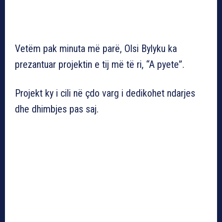
Vetëm pak minuta më parë, Olsi Bylyku ka
prezantuar projektin e tij më të ri, “A pyete”.
Projekt ky i cili në çdo varg i dedikohet ndarjes
dhe dhimbjes pas saj.