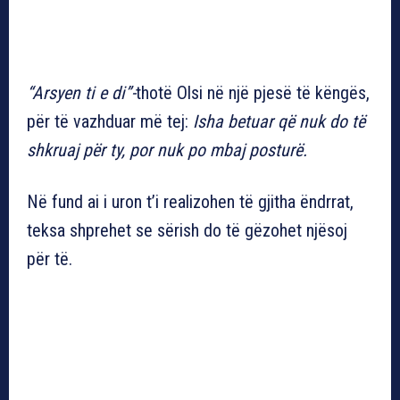
“Arsyen ti e di”-
thotë Olsi në një pjesë të këngës,
për të vazhduar më tej:
Isha betuar që nuk do të
shkruaj për ty, por nuk po mbaj posturë.
Në fund ai i uron t’i realizohen të gjitha ëndrrat,
teksa shprehet se sërish do të gëzohet njësoj
për të.