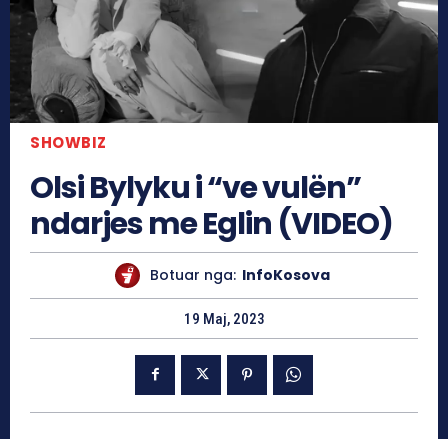
SHOWBIZ
Olsi Bylyku i “ve vulën”
ndarjes me Eglin (VIDEO)
Botuar nga:
InfoKosova
19 Maj, 2023