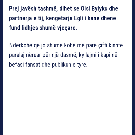
Prej javësh tashmë, dihet se Olsi Bylyku dhe
partnerja e tij, këngëtarja Egli i kanë dhënë
fund lidhjes shumë vjeçare.
Ndërkohë që jo shumë kohë më parë çifti kishte
paralajmëruar për një dasmë, ky lajmi i kapi në
befasi fansat dhe publikun e tyre.