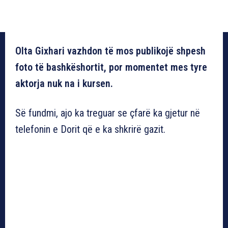
Olta Gixhari vazhdon të mos publikojë shpesh
foto të bashkëshortit, por momentet mes tyre
aktorja nuk na i kursen.
Së fundmi, ajo ka treguar se çfarë ka gjetur në
telefonin e Dorit që e ka shkrirë gazit.