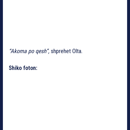
“Akoma po qesh”,
shprehet Olta.
Shiko foton: