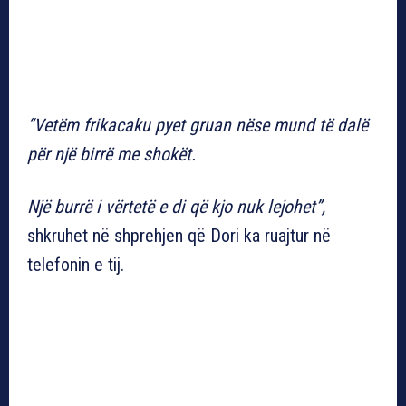
“Vetëm frikacaku pyet gruan nëse mund të dalë
për një birrë me shokët.
Një burrë i vërtetë e di që kjo nuk lejohet”,
shkruhet në shprehjen që Dori ka ruajtur në
telefonin e tij.