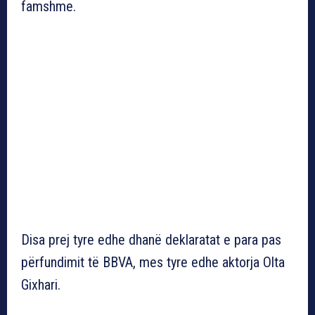
famshme.
Disa prej tyre edhe dhanë deklaratat e para pas
përfundimit të BBVA, mes tyre edhe aktorja Olta
Gixhari.