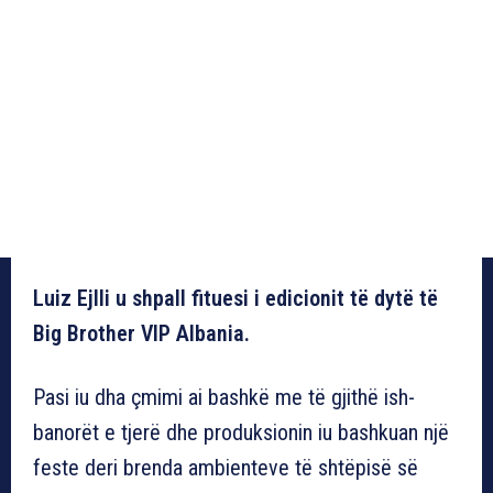
Luiz Ejlli u shpall fituesi i edicionit të dytë të
Big Brother VIP Albania.
Pasi iu dha çmimi ai bashkë me të gjithë ish-
banorët e tjerë dhe produksionin iu bashkuan një
feste deri brenda ambienteve të shtëpisë së