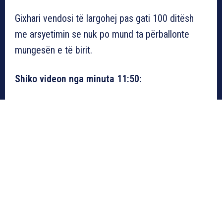
Gixhari vendosi të largohej pas gati 100 ditësh
me arsyetimin se nuk po mund ta përballonte
mungesën e të birit.
Shiko videon nga minuta 11:50: