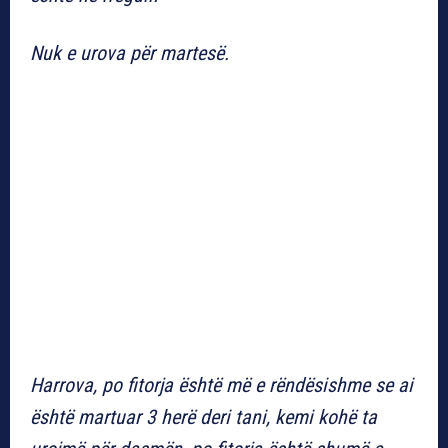
Nuk e urova për martesë.
Harrova, po fitorja është më e rëndësishme se ai
është martuar 3 herë deri tani, kemi kohë ta