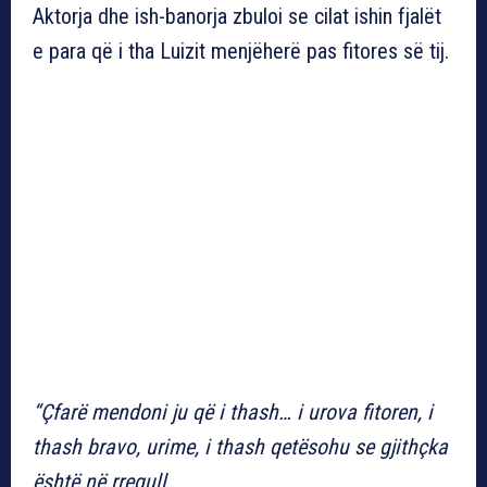
Aktorja dhe ish-banorja zbuloi se cilat ishin fjalët
e para që i tha Luizit menjëherë pas fitores së tij.
“Çfarë mendoni ju që i thash… i urova fitoren, i
thash bravo, urime, i thash qetësohu se gjithçka
është në rregull.