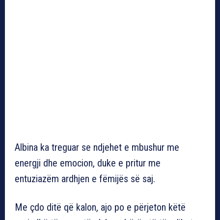
Albina ka treguar se ndjehet e mbushur me
energji dhe emocion, duke e pritur me
entuziazëm ardhjen e fëmijës së saj.
Me çdo ditë që kalon, ajo po e përjeton këtë