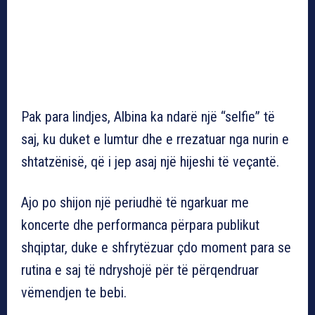
Pak para lindjes, Albina ka ndarë një “selfie” të
saj, ku duket e lumtur dhe e rrezatuar nga nurin e
shtatzënisë, që i jep asaj një hijeshi të veçantë.
Ajo po shijon një periudhë të ngarkuar me
koncerte dhe performanca përpara publikut
shqiptar, duke e shfrytëzuar çdo moment para se
rutina e saj të ndryshojë për të përqendruar
vëmendjen te bebi.