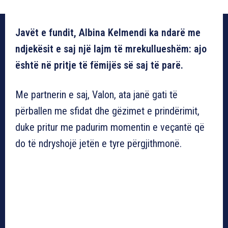
Javët e fundit, Albina Kelmendi ka ndarë me
ndjekësit e saj një lajm të mrekullueshëm: ajo
është në pritje të fëmijës së saj të parë.
Me partnerin e saj, Valon, ata janë gati të
përballen me sfidat dhe gëzimet e prindërimit,
duke pritur me padurim momentin e veçantë që
do të ndryshojë jetën e tyre përgjithmonë.