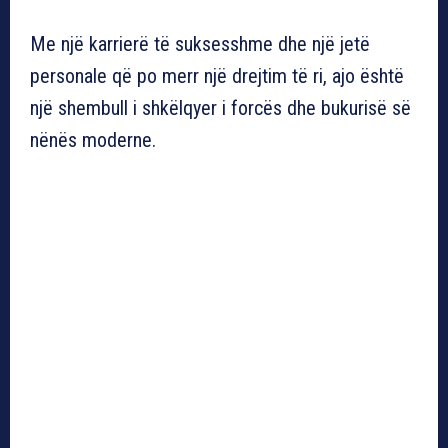
Me një karrierë të suksesshme dhe një jetë
personale që po merr një drejtim të ri, ajo është
një shembull i shkëlqyer i forcës dhe bukurisë së
nënës moderne.