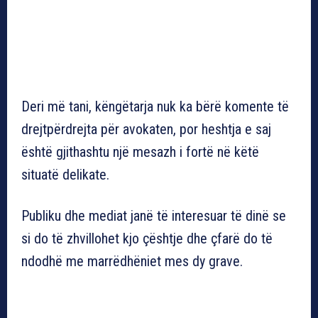
Deri më tani, këngëtarja nuk ka bërë komente të
drejtpërdrejta për avokaten, por heshtja e saj
është gjithashtu një mesazh i fortë në këtë
situatë delikate.
Publiku dhe mediat janë të interesuar të dinë se
si do të zhvillohet kjo çështje dhe çfarë do të
ndodhë me marrëdhëniet mes dy grave.