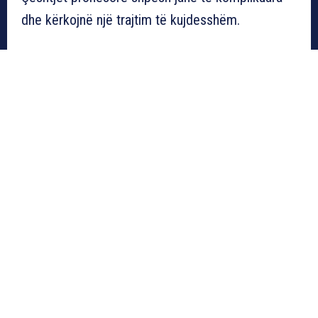
dhe kërkojnë një trajtim të kujdesshëm.