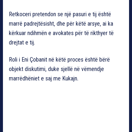
Retkoceri pretendon se një pasuri e tij është
marrë padrejtësisht, dhe për këtë arsye, ai ka
kërkuar ndihmën e avokates për të rikthyer të
drejtat e tij.
Roli i Eni Çobanit në këtë proces është bërë
objekt diskutimi, duke sjellë në vëmendje
marrëdhëniet e saj me Kukajn.