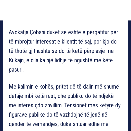
Avokatja Çobani duket se është e përgatitur për
të mbrojtur interesat e klientit të saj, por kjo do
të thotë gjithashtu se do të ketë përplasje me
Kukajn, e cila ka një lidhje të ngushtë me këtë
pasuri.
Me kalimin e kohës, pritet që të dalin më shumë
detaje mbi këtë rast, dhe publiku do të ndjekë
me interes çdo zhvillim. Tensionet mes këtyre dy
figurave publike do të vazhdojnë të jenë në
qendër të vëmendjes, duke shtuar edhe më