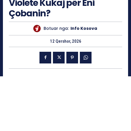
Violete Kukaj për Eni
Çobanin?
Botuar nga:
Info Kosova
12 Qershor, 2026