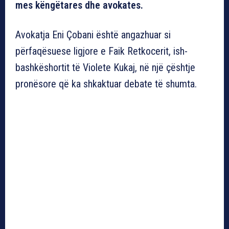
mes këngëtares dhe avokates.
Avokatja Eni Çobani është angazhuar si
përfaqësuese ligjore e Faik Retkocerit, ish-
bashkëshortit të Violete Kukaj, në një çështje
pronësore që ka shkaktuar debate të shumta.