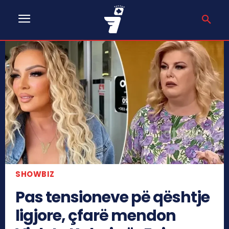
SHOWBIZ
Pas tensioneve pë qështje
ligjore, çfarë mendon