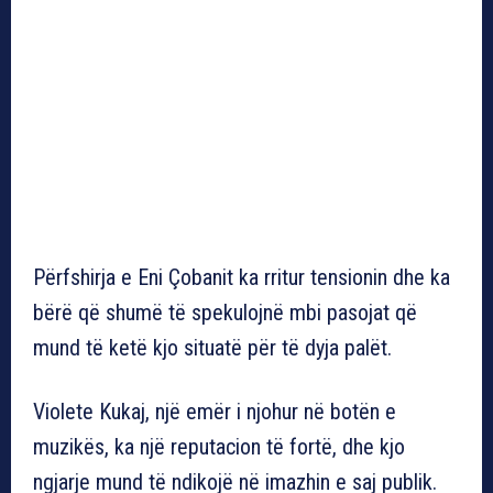
Përfshirja e Eni Çobanit ka rritur tensionin dhe ka
bërë që shumë të spekulojnë mbi pasojat që
mund të ketë kjo situatë për të dyja palët.
Violete Kukaj, një emër i njohur në botën e
muzikës, ka një reputacion të fortë, dhe kjo
ngjarje mund të ndikojë në imazhin e saj publik.