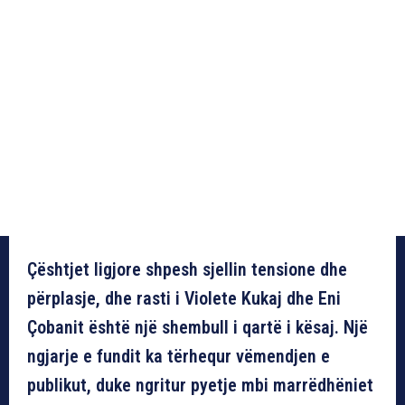
Çështjet ligjore shpesh sjellin tensione dhe
përplasje, dhe rasti i Violete Kukaj dhe Eni
Çobanit është një shembull i qartë i kësaj. Një
ngjarje e fundit ka tërhequr vëmendjen e
publikut, duke ngritur pyetje mbi marrëdhëniet