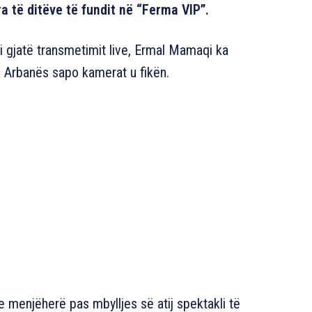
 të ditëve të fundit në “Ferma VIP”.
 gjatë transmetimit live, Ermal Mamaqi ka
e Arbanës sapo kamerat u fikën.
e menjëherë pas mbylljes së atij spektakli të