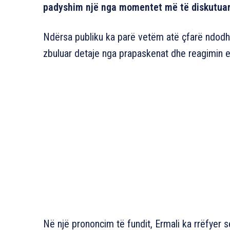
padyshim një nga momentet më të diskutuara
Ndërsa publiku ka parë vetëm atë çfarë ndodhi
zbuluar detaje nga prapaskenat dhe reagimin 
Në një prononcim të fundit, Ermali ka rrëfyer s