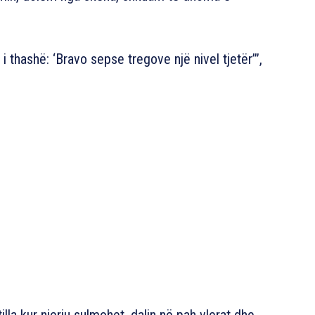
i thashë: ‘Bravo sepse tregove një nivel tjetër’”,