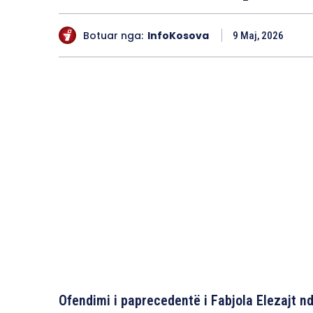
Botuar nga:
InfoKosova
9 Maj, 2026
Ofendimi i paprecedentë i Fabjola Elezajt 