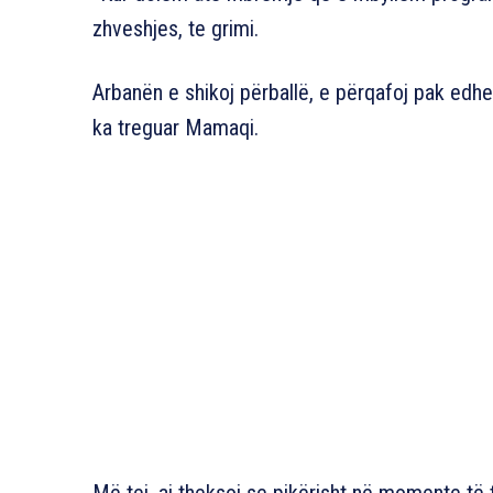
zhveshjes, te grimi.
Arbanën e shikoj përballë, e përqafoj pak edhe 
ka treguar Mamaqi.