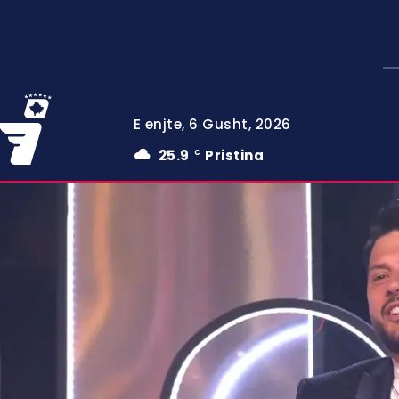
E enjte, 6 Gusht, 2026
25.9
Pristina
C