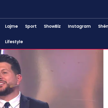
Lajme
Sport
ShowBiz
Instagram
Shën
Lifestyle