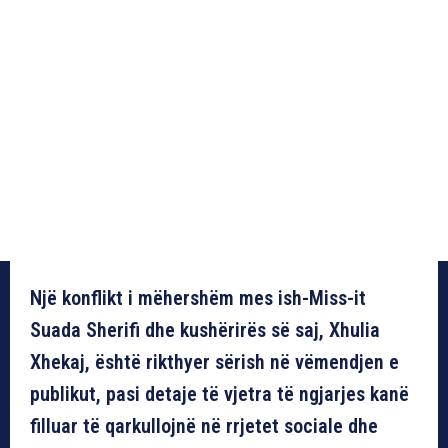
Një konflikt i mëhershëm mes ish-Miss-it
Suada Sherifi dhe kushërirës së saj, Xhulia
Xhekaj, është rikthyer sërish në vëmendjen e
publikut, pasi detaje të vjetra të ngjarjes kanë
filluar të qarkullojnë në rrjetet sociale dhe