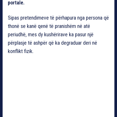
portale.
Sipas pretendimeve të përhapura nga persona që
thonë se kanë qenë të pranishëm në atë
periudhë, mes dy kushërirave ka pasur një
përplasje të ashpër që ka degraduar deri në
konflikt fizik.