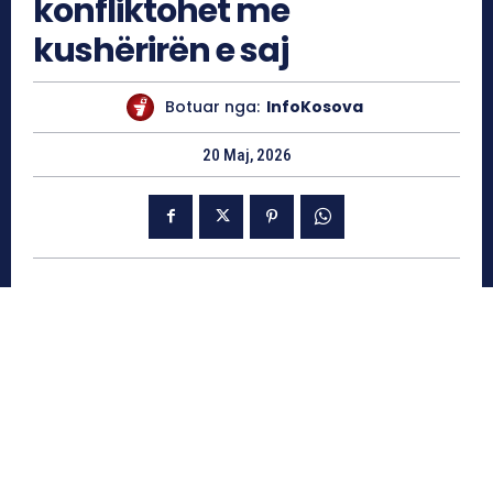
konfliktohet me
kushërirën e saj
Botuar nga:
InfoKosova
20 Maj, 2026