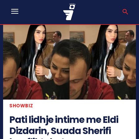
SHOWBIZ
Pati lidhje intime me Eldi
Dizdarin, Suada Sherifi