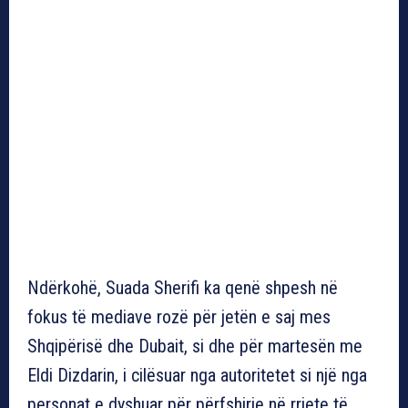
Ndërkohë, Suada Sherifi ka qenë shpesh në
fokus të mediave rozë për jetën e saj mes
Shqipërisë dhe Dubait, si dhe për martesën me
Eldi Dizdarin, i cilësuar nga autoritetet si një nga
personat e dyshuar për përfshirje në rrjete të