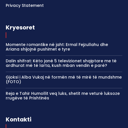
Privacy Statement
Kryesoret
Momente romantike në jaht: Ermal Fejzullahu dhe
Ariana shijojnë pushimet e tyre
Dalin shifrat: Këto janë 5 televizionet shqiptare me të
ardhurat më të larta, kush mban vendin e parë?
Gjoksi i Alba Vukaj në formën më të mirë të mundshme
(FOTO)
Reja e Tahir Humollit veq luks, shetit me veturë luksoze
rrugëve të Prishtinës
Kontakti