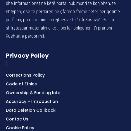
dhe informacionet në këtë portal nuk mund të kopjohen, të
shtypen, ose të përdoren në çfarëdo forme tjetër për qëllime
përfitimi, pa miratimin e drejtuesve të “InfoKosova”. Për ta
shfrytëzuar materialin e këtij portali obligoheni t’i pranoni
Kushtet e përdorimit.
Privacy Policy
Corrections Policy
Code of Ethics
Ownership & Funding Info
Accuracy – Introduction
Data Deletion Callback
Contac Us
Cookie Policy