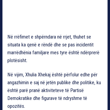
Në rrëfimet e shpërndara në rrjet, thuhet se
situata ka qenë e rëndë dhe se pas incidentit
marrëdhënia familjare mes tyre është ndërprerë
plotësisht.
Në vijim, Xhulia Xhekaj është përfolur edhe për
angazhimin e saj në jetën publike dhe politike, ku
është parë pranë aktiviteteve të Partisë
Demokratike dhe figurave të ndryshme të
opozitës.