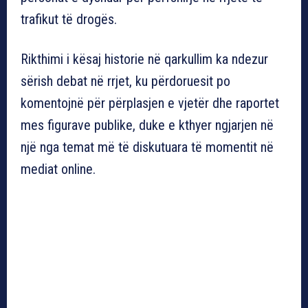
trafikut të drogës.
Rikthimi i kësaj historie në qarkullim ka ndezur
sërish debat në rrjet, ku përdoruesit po
komentojnë për përplasjen e vjetër dhe raportet
mes figurave publike, duke e kthyer ngjarjen në
një nga temat më të diskutuara të momentit në
mediat online.