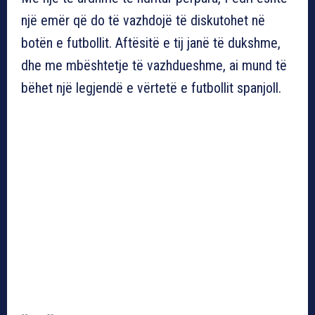
një emër që do të vazhdojë të diskutohet në
botën e futbollit. Aftësitë e tij janë të dukshme,
dhe me mbështetje të vazhdueshme, ai mund të
bëhet një legjendë e vërtetë e futbollit spanjoll.