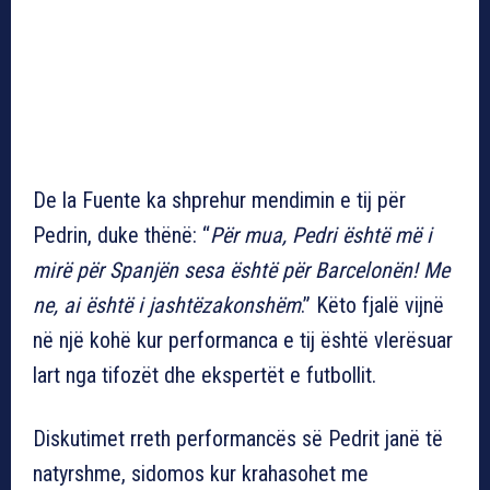
De la Fuente ka shprehur mendimin e tij për
Pedrin, duke thënë: “
Për mua, Pedri është më i
mirë për Spanjën sesa është për Barcelonën! Me
ne, ai është i jashtëzakonshëm
.” Këto fjalë vijnë
në një kohë kur performanca e tij është vlerësuar
lart nga tifozët dhe ekspertët e futbollit.
Diskutimet rreth performancës së Pedrit janë të
natyrshme, sidomos kur krahasohet me