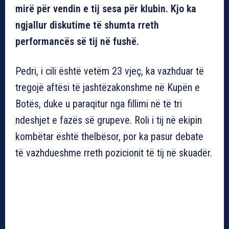
mirë për vendin e tij sesa për klubin. Kjo ka
ngjallur diskutime të shumta rreth
performancës së tij në fushë.
Pedri, i cili është vetëm 23 vjeç, ka vazhduar të
tregojë aftësi të jashtëzakonshme në Kupën e
Botës, duke u paraqitur nga fillimi në të tri
ndeshjet e fazës së grupeve. Roli i tij në ekipin
kombëtar është thelbësor, por ka pasur debate
të vazhdueshme rreth pozicionit të tij në skuadër.