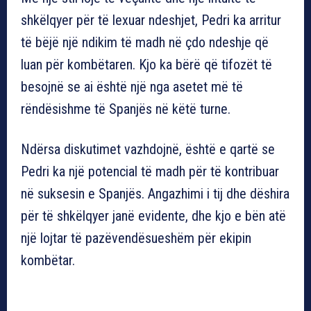
shkëlqyer për të lexuar ndeshjet, Pedri ka arritur
të bëjë një ndikim të madh në çdo ndeshje që
luan për kombëtaren. Kjo ka bërë që tifozët të
besojnë se ai është një nga asetet më të
rëndësishme të Spanjës në këtë turne.
Ndërsa diskutimet vazhdojnë, është e qartë se
Pedri ka një potencial të madh për të kontribuar
në suksesin e Spanjës. Angazhimi i tij dhe dëshira
për të shkëlqyer janë evidente, dhe kjo e bën atë
një lojtar të pazëvendësueshëm për ekipin
kombëtar.