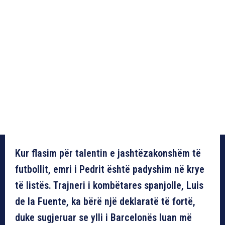
Kur flasim për talentin e jashtëzakonshëm të
futbollit, emri i Pedrit është padyshim në krye
të listës. Trajneri i kombëtares spanjolle, Luis
de la Fuente, ka bërë një deklaratë të fortë,
duke sugjeruar se ylli i Barcelonës luan më