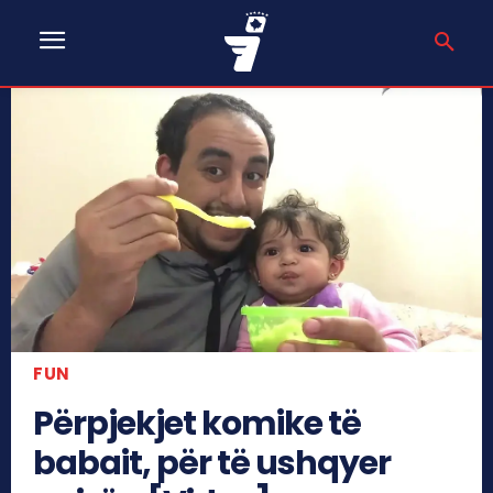
FUN
Përpjekjet komike të
babait, për të ushqyer