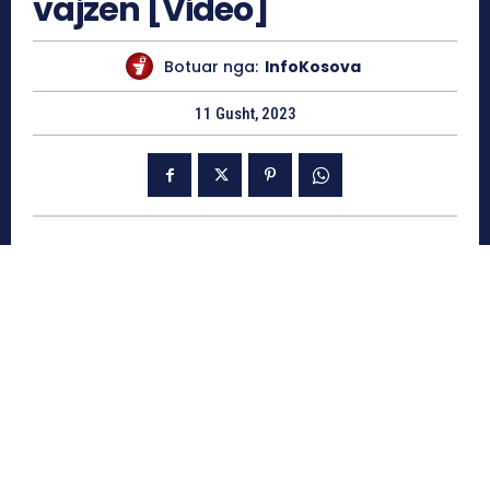
vajzën [Video]
Botuar nga:
InfoKosova
11 Gusht, 2023