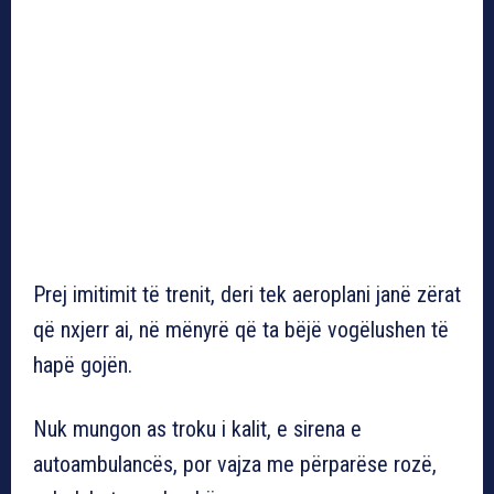
Prej imitimit të trenit, deri tek aeroplani janë zërat
që nxjerr ai, në mënyrë që ta bëjë vogëlushen të
hapë gojën.
Nuk mungon as troku i kalit, e sirena e
autoambulancës, por vajza me përparëse rozë,