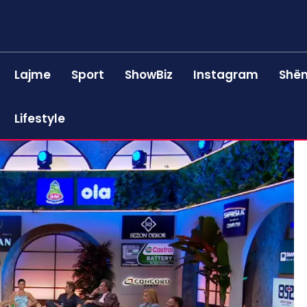
Lajme
Sport
ShowBiz
Instagram
Shën
Lifestyle