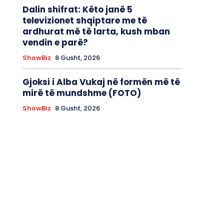
Dalin shifrat: Këto janë 5
televizionet shqiptare me të
ardhurat më të larta, kush mban
vendin e parë?
ShowBiz
8 Gusht, 2026
Gjoksi i Alba Vukaj në formën më të
mirë të mundshme (FOTO)
ShowBiz
8 Gusht, 2026