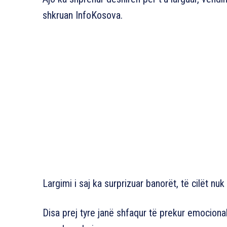
shkruan InfoKosova.
Largimi i saj ka surprizuar banorët, të cilët nuk
Disa prej tyre janë shfaqur të prekur emocional