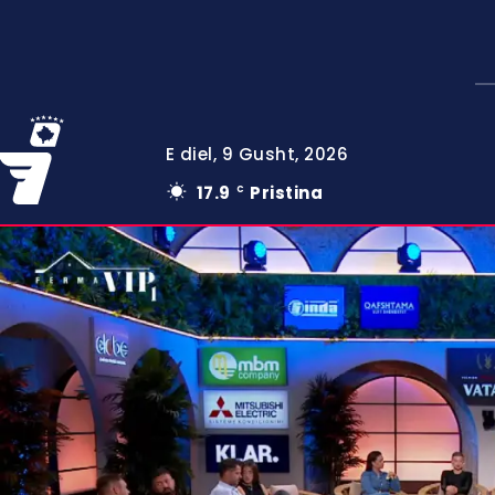
E diel, 9 Gusht, 2026
17.9
Pristina
C