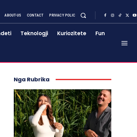
ABOUT-US
CONTACT
PRIVACY POLIC
deti
Teknologji
Kuriozitete
Fun
Nga Rubrika