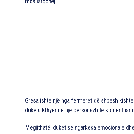
mos largohej.
Gresa ishte një nga fermeret që shpesh kishte
duke u kthyer në një personazh të komentuar n
Megjithatë, duket se ngarkesa emocionale dhe s