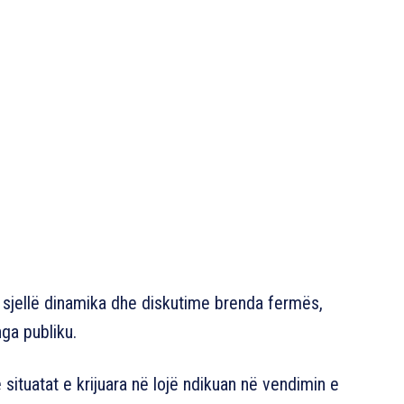
 sjellë dinamika dhe diskutime brenda fermës,
ga publiku.
ituatat e krijuara në lojë ndikuan në vendimin e