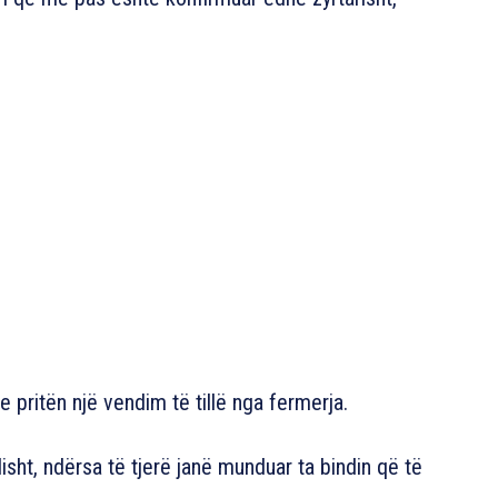
 e pritën një vendim të tillë nga fermerja.
isht, ndërsa të tjerë janë munduar ta bindin që të