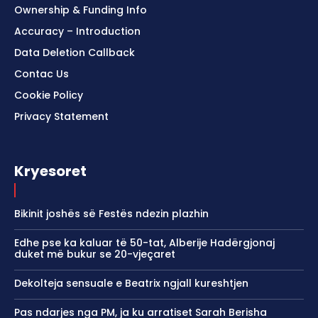
Ownership & Funding Info
Accuracy – Introduction
Data Deletion Callback
Contac Us
Cookie Policy
Privacy Statement
Kryesoret
Bikinit joshës së Festës ndezin plazhin
Edhe pse ka kaluar të 50-tat, Alberije Hadërgjonaj
duket më bukur se 20-vjeçaret
Dekolteja sensuale e Beatrix ngjall kureshtjen
Pas ndarjes nga PM, ja ku arratiset Sarah Berisha