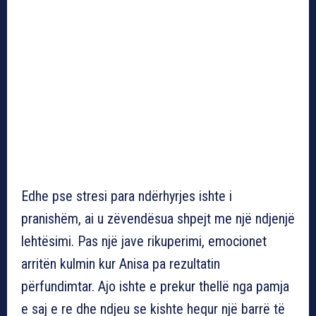
Edhe pse stresi para ndërhyrjes ishte i
pranishëm, ai u zëvendësua shpejt me një ndjenjë
lehtësimi. Pas një jave rikuperimi, emocionet
arritën kulmin kur Anisa pa rezultatin
përfundimtar. Ajo ishte e prekur thellë nga pamja
e saj e re dhe ndjeu se kishte hequr një barrë të