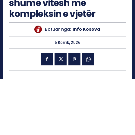
shumë vitesh me
kompleksin e vjetër
Botuar nga:
Info Kosova
6 Korrik, 2026