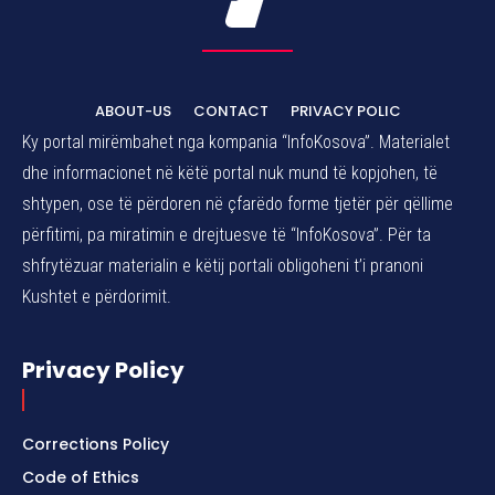
ABOUT-US
CONTACT
PRIVACY POLIC
Ky portal mirëmbahet nga kompania “InfoKosova”. Materialet
dhe informacionet në këtë portal nuk mund të kopjohen, të
shtypen, ose të përdoren në çfarëdo forme tjetër për qëllime
përfitimi, pa miratimin e drejtuesve të “InfoKosova”. Për ta
shfrytëzuar materialin e këtij portali obligoheni t’i pranoni
Kushtet e përdorimit.
Privacy Policy
Corrections Policy
Code of Ethics