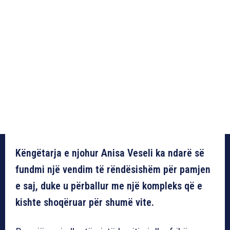
Këngëtarja e njohur Anisa Veseli ka ndarë së
fundmi një vendim të rëndësishëm për pamjen
e saj, duke u përballur me një kompleks që e
kishte shoqëruar për shumë vite.