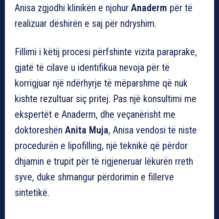
Anisa zgjodhi klinikën e njohur
Anaderm
për të
realizuar dëshirën e saj për ndryshim.
Fillimi i këtij procesi përfshinte vizita paraprake,
gjatë të cilave u identifikua nevoja për të
korrigjuar një ndërhyrje të mëparshme që nuk
kishte rezultuar siç pritej. Pas një konsultimi me
ekspertët e Anaderm, dhe veçanërisht me
doktoreshën
Anita Muja
, Anisa vendosi të niste
procedurën e lipofilling, një teknikë që përdor
dhjamin e trupit për të rigjeneruar lëkurën rreth
syve, duke shmangur përdorimin e fillerve
sintetikë.