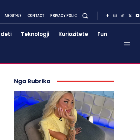
ABOUT-US
CONTACT
PRIVACY POLIC
deti
Teknologji
Kuriozitete
Fun
Nga Rubrika