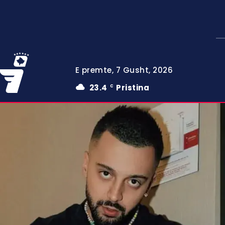
E premte, 7 Gusht, 2026
23.4
Pristina
C