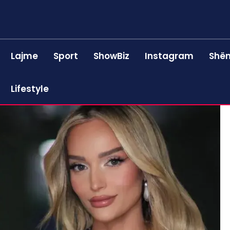
Lajme
Sport
ShowBiz
Instagram
Shën
Lifestyle