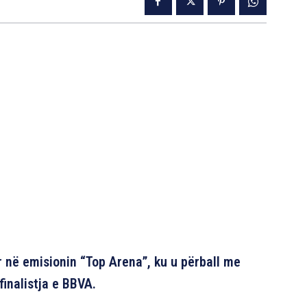
ar në emisionin “Top Arena”, ku u përball me
finalistja e BBVA.