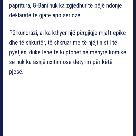
papritura, G-Bani nuk ka zgjedhur të bëjë ndonjë
deklaratë të gjatë apo serioze.
Përkundrazi, ai ka kthyer një përgjigje mjaft epike
dhe të shkurtër, të shkruar me të njëjtin stil të
pyetjes, duke lënë të kuptohet në mënyrë komike
se nuk ka asnjë nxitim ose detyrim për këtë
pjesë.