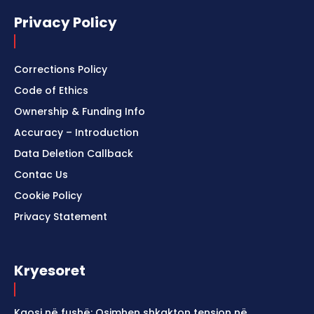
Privacy Policy
Corrections Policy
Code of Ethics
Ownership & Funding Info
Accuracy – Introduction
Data Deletion Callback
Contac Us
Cookie Policy
Privacy Statement
Kryesoret
Kaosi në fushë: Osimhen shkakton tension në