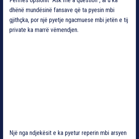
dhënë mundësinë fansave që ta pyesin mbi
gjithçka, por një pyetje ngacmuese mbi jetën e tij
private ka marrë vëmendjen.
Një nga ndjekësit e ka pyetur reperin mbi arsyen