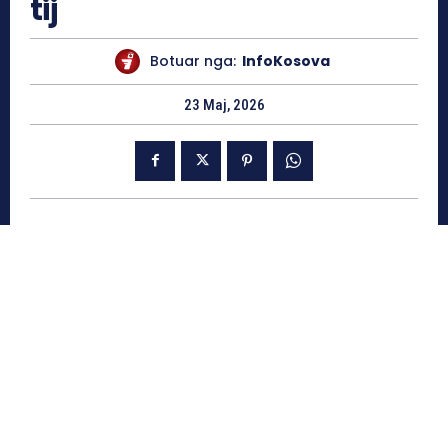
tij
Botuar nga:
InfoKosova
23 Maj, 2026