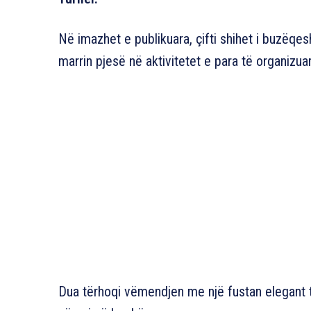
Në imazhet e publikuara, çifti shihet i buzëqe
marrin pjesë në aktivitetet e para të organizu
Dua tërhoqi vëmendjen me një fustan elegant 