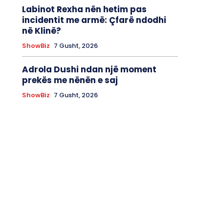
Labinot Rexha nën hetim pas
incidentit me armë: Çfarë ndodhi
në Klinë?
ShowBiz
7 Gusht, 2026
Adrola Dushi ndan një moment
prekës me nënën e saj
ShowBiz
7 Gusht, 2026