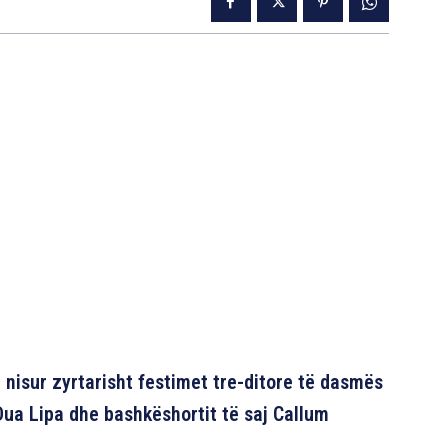
 nisur zyrtarisht festimet tre-ditore të dasmës
ua Lipa dhe bashkëshortit të saj Callum