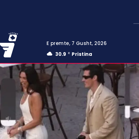
E premte, 7 Gusht, 2026
30.9
Pristina
C