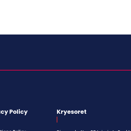
acy Policy
Kryesoret