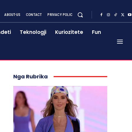
ABOUT-US
CONTACT
PRIVACY POLIC
deti
Teknologji
Kuriozitete
Fun
Nga Rubrika