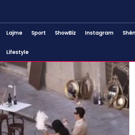
Lajme
Sport
ShowBiz
Instagram
Shën
Lifestyle