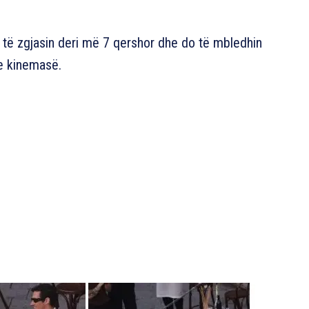
të zgjasin deri më 7 qershor dhe do të mbledhin
e kinemasë.