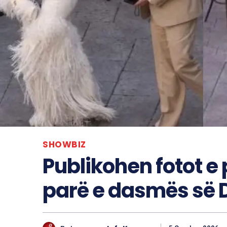
SHOWBIZ
Publikohen fotot e
parë e dasmës së 