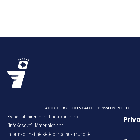
ABOUT-US
CONTACT
PRIVACY POLIC
Ky portal mirëmbahet nga kompania
Priv
“InfoKosova”. Materialet dhe
informacionet në këtë portal nuk mund të