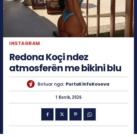
INSTAGRAM
Redona Koçi ndez
atmosferën me bikini blu
Botuar nga:
Portali InfoKosova
1 Korrik, 2026