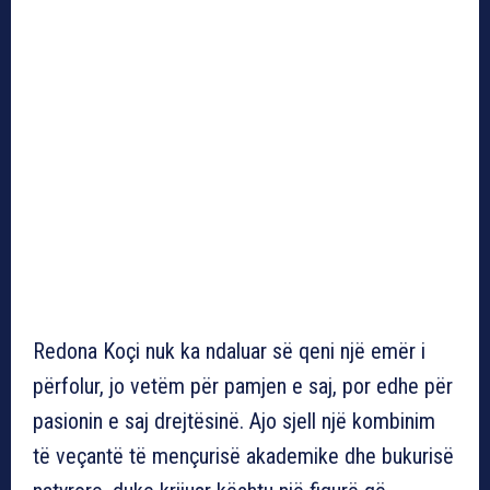
Redona Koçi nuk ka ndaluar së qeni një emër i
përfolur, jo vetëm për pamjen e saj, por edhe për
pasionin e saj drejtësinë. Ajo sjell një kombinim
të veçantë të mençurisë akademike dhe bukurisë