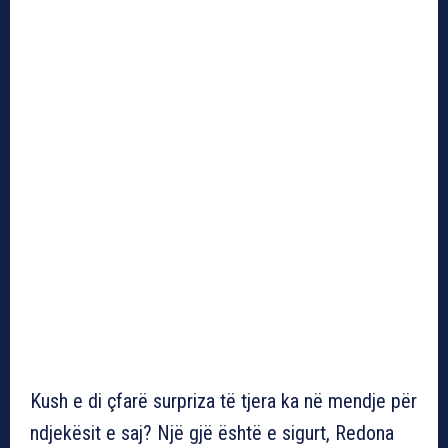
Kush e di çfarë surpriza të tjera ka në mendje për
ndjekësit e saj? Një gjë është e sigurt, Redona