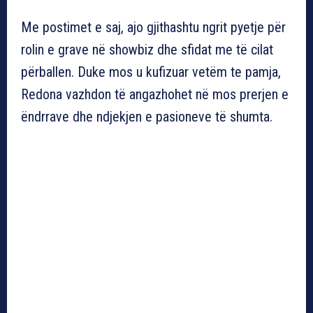
Me postimet e saj, ajo gjithashtu ngrit pyetje për
rolin e grave në showbiz dhe sfidat me të cilat
përballen. Duke mos u kufizuar vetëm te pamja,
Redona vazhdon të angazhohet në mos prerjen e
ëndrrave dhe ndjekjen e pasioneve të shumta.