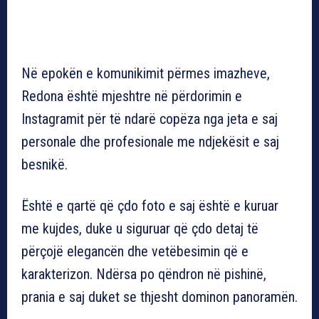
Në epokën e komunikimit përmes imazheve,
Redona është mjeshtre në përdorimin e
Instagramit për të ndarë copëza nga jeta e saj
personale dhe profesionale me ndjekësit e saj
besnikë.
Është e qartë që çdo foto e saj është e kuruar
me kujdes, duke u siguruar që çdo detaj të
përçojë elegancën dhe vetëbesimin që e
karakterizon. Ndërsa po qëndron në pishinë,
prania e saj duket se thjesht dominon panoramën.