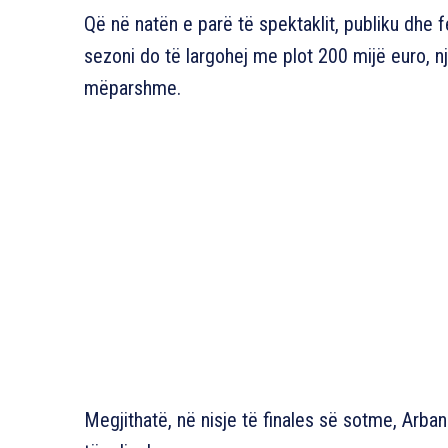
Që në natën e parë të spektaklit, publiku dhe fe
sezoni do të largohej me plot 200 mijë euro, 
mëparshme.
Megjithatë, në nisje të finales së sotme, Arba