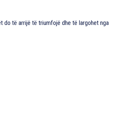
t do të arrijë të triumfojë dhe të largohet nga