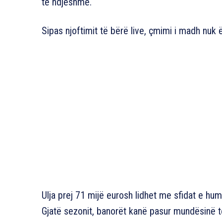
të ndjeshme.
Sipas njoftimit të bërë live, çmimi i madh nuk
Ulja prej 71 mijë eurosh lidhet me sfidat e hum
Gjatë sezonit, banorët kanë pasur mundësinë 