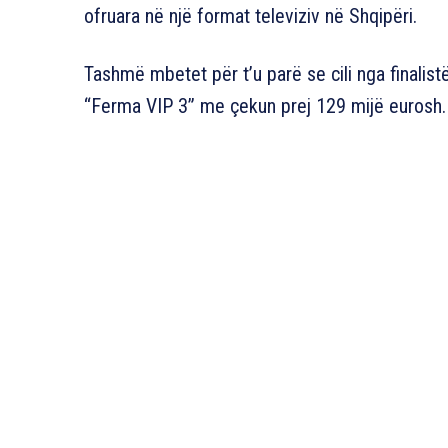
ofruara në një format televiziv në Shqipëri.
Tashmë mbetet për t’u parë se cili nga finalistë
“Ferma VIP 3” me çekun prej 129 mijë eurosh.