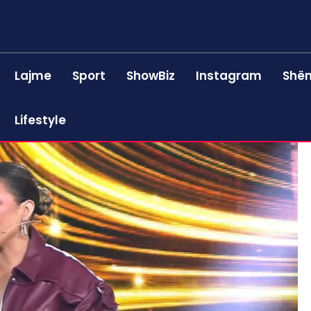
Lajme
Sport
ShowBiz
Instagram
Shën
Lifestyle