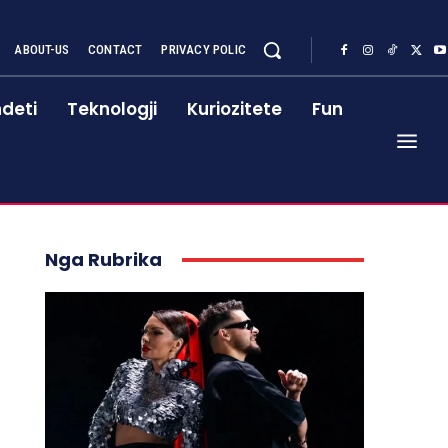
ABOUT-US
CONTACT
PRIVACY POLIC
deti
Teknologji
Kuriozitete
Fun
Nga Rubrika