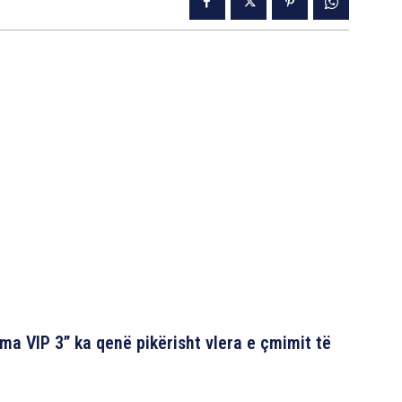
ma VIP 3” ka qenë pikërisht vlera e çmimit të