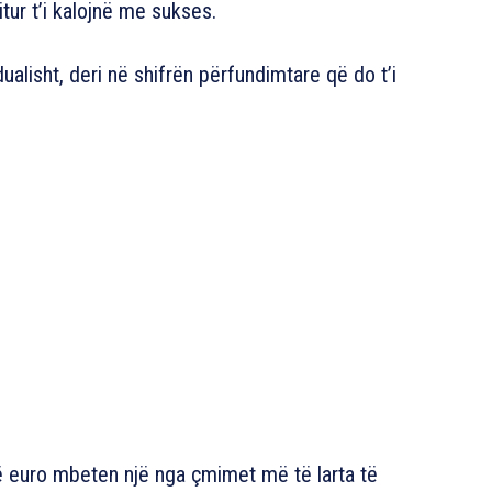
tur t’i kalojnë me sukses.
ualisht, deri në shifrën përfundimtare që do t’i
ë euro mbeten një nga çmimet më të larta të