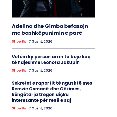
Adelina dhe Gimbo befasojn
me bashkëpunimin e parë
ShowBiz
7 Gusht, 2026
Vetëm ky person arrin ta bëjë kaq
të ndjeshme Leonora Jakupin
ShowBiz
7 Gusht, 2026
Sekretet e raportit të ngushtë mes
Remzie Osmanit dhe Gëzimes,
këngëtarja tregon diçka
interesante për renë e saj
ShowBiz
7 Gusht, 2026