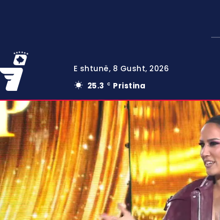
E shtunë, 8 Gusht, 2026
25.3
Pristina
C