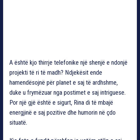
A është kjo thirrje telefonike një shenjë e ndonjë
projekti të ri të madh? Ndjekësit ende
hamendësojnë për planet e saj të ardhshme,
duke u frymëzuar nga postimet e saj intriguese.
Por një gjë është e sigurt, Rina di të mbajë
energjinë e saj pozitive dhe humorin në çdo
situatë.