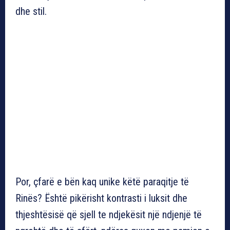
dhe stil.
Por, çfarë e bën kaq unike këtë paraqitje të
Rinës? Është pikërisht kontrasti i luksit dhe
thjeshtësisë që sjell te ndjekësit një ndjenjë të