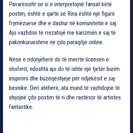
Pavarësisht se si e interpretojnë fansat këtë
postim, është e qartë se Rina është një figurë
frymëzuese dhe e dashur në komunitetin e saj.
Ajo vazhdon të rrezatojë me karizmën e saj të
pakonkurueshme në çdo paraqitje online.
Nëse e ndonjëherë do të merrte licensën e
shoferit, ndoshta ajo do të ishte një tjetër burim
inspirimi dhe buzëqeshjeje për ndjekësit e saj
besnikë. Deri atëherë, ata mund të vazhdojnë të
shijojnë çdo postim të ri dhe rastësor të artistes
fantastike.