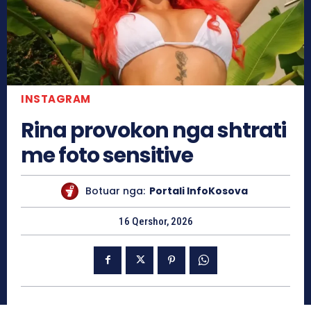
INSTAGRAM
Rina provokon nga shtrati
me foto sensitive
Botuar nga:
Portali InfoKosova
16 Qershor, 2026