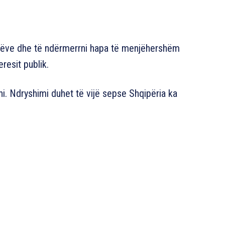
ptarëve dhe të ndërmerrni hapa të menjëhershëm
eresit publik.
ni. Ndryshimi duhet të vijë sepse Shqipëria ka