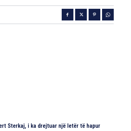
rt Sterkaj, i ka drejtuar një letër të hapur