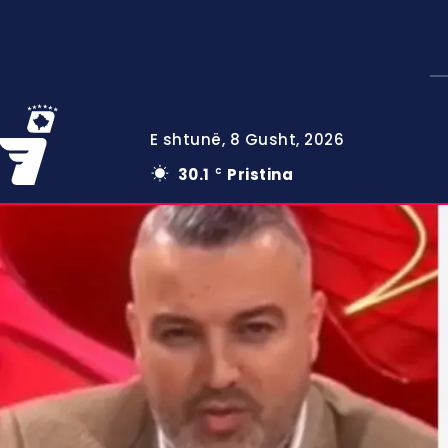
E shtunë, 8 Gusht, 2026
30.1
Pristina
C