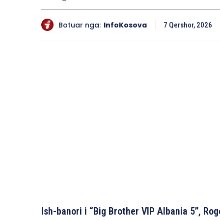
Botuar nga:
InfoKosova
7 Qershor, 2026
Ish-banori i “Big Brother VIP Albania 5”, Roge