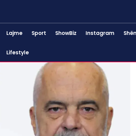
Lajme
Sport
ShowBiz
Instagram
Shën
Lifestyle