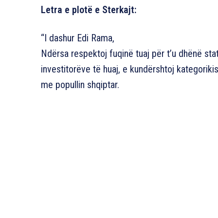
Letra e plotë e Sterkajt:
“I dashur Edi Rama,
Ndërsa respektoj fuqinë tuaj për t’u dhënë statu
investitorëve të huaj, e kundërshtoj kategorikis
me popullin shqiptar.