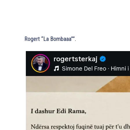
Rogert “La Bombaaa””.