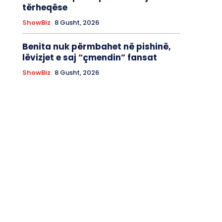
tërheqëse
ShowBiz
8 Gusht, 2026
Benita nuk përmbahet në pishinë,
lëvizjet e saj “çmendin” fansat
ShowBiz
8 Gusht, 2026