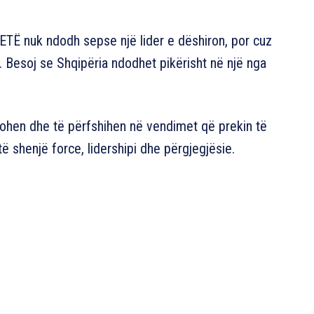
Ë nuk ndodh sepse një lider e dëshiron, por cuz
ë. Besoj se Shqipëria ndodhet pikërisht në një nga
tohen dhe të përfshihen në vendimet që prekin të
ë shenjë force, lidershipi dhe përgjegjësie.