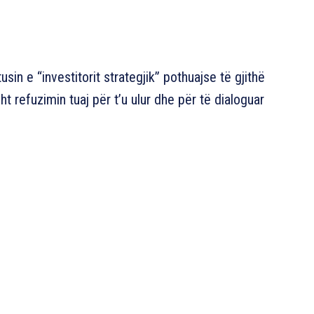
sin e “investitorit strategjik” pothuajse të gjithë
ht refuzimin tuaj për t’u ulur dhe për të dialoguar