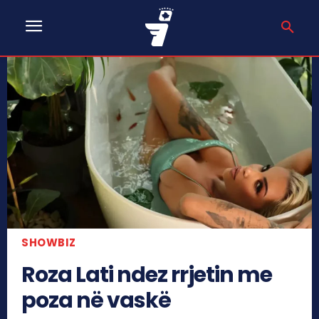
SHOWBIZ
Roza Lati ndez rrjetin me
poza në vaskë