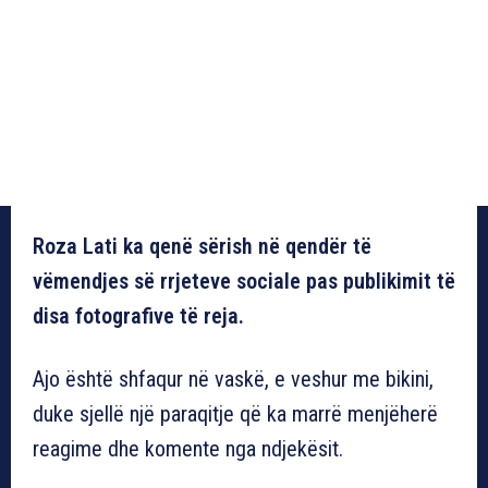
Roza Lati ka qenë sërish në qendër të
vëmendjes së rrjeteve sociale pas publikimit të
disa fotografive të reja.
Ajo është shfaqur në vaskë, e veshur me bikini,
duke sjellë një paraqitje që ka marrë menjëherë
reagime dhe komente nga ndjekësit.