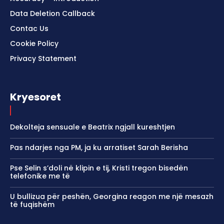
Data Deletion Callback
Contac Us
Cookie Policy
Privacy Statement
Kryesoret
Dekolteja sensuale e Beatrix ngjall kureshtjen
Pas ndarjes nga PM, ja ku arratiset Sarah Berisha
Pse Selin s’doli në klipin e tij, Kristi tregon bisedën
telefonike me të
U bullizua për peshën, Georgina reagon me një mesazh
të fuqishëm