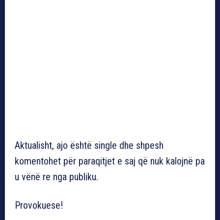
Aktualisht, ajo është single dhe shpesh
komentohet për paraqitjet e saj që nuk kalojnë pa
u vënë re nga publiku.
Provokuese!