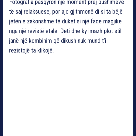
Fotografia pasqyron një moment prej pushimeve
të saj relaksuese, por ajo gjithmonë di si ta bëjë
jetën e zakonshme të duket si një faqe magjike
nga një revistë etale. Deti dhe ky imazh plot stil
janë një kombinim që dikush nuk mund t’i
rezistojë ta klikojë.