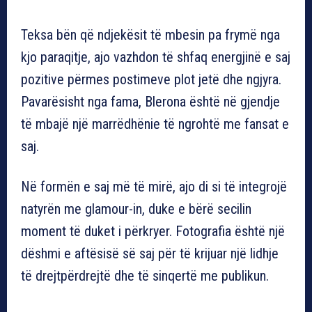
Teksa bën që ndjekësit të mbesin pa frymë nga
kjo paraqitje, ajo vazhdon të shfaq energjinë e saj
pozitive përmes postimeve plot jetë dhe ngjyra.
Pavarësisht nga fama, Blerona është në gjendje
të mbajë një marrëdhënie të ngrohtë me fansat e
saj.
Në formën e saj më të mirë, ajo di si të integrojë
natyrën me glamour-in, duke e bërë secilin
moment të duket i përkryer. Fotografia është një
dëshmi e aftësisë së saj për të krijuar një lidhje
të drejtpërdrejtë dhe të sinqertë me publikun.