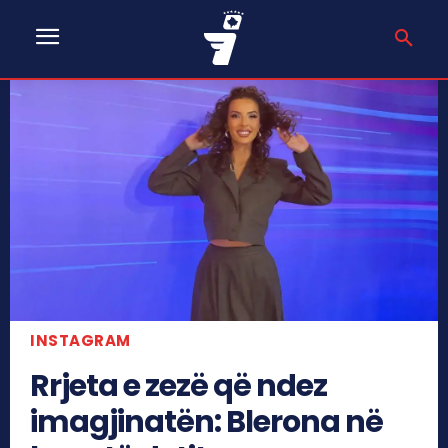
INSTAGRAM
Rrjeta e zezë që ndez
imagjinatën: Blerona në