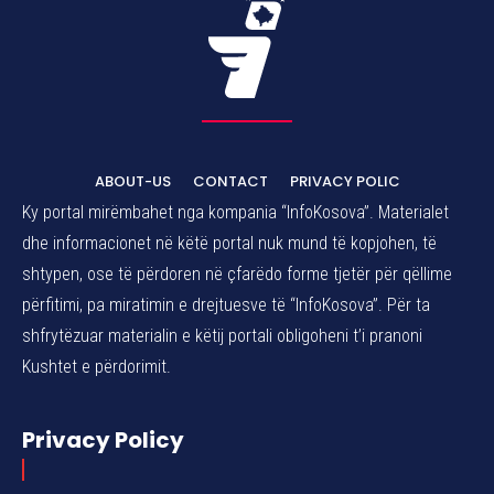
ABOUT-US
CONTACT
PRIVACY POLIC
Ky portal mirëmbahet nga kompania “InfoKosova”. Materialet
dhe informacionet në këtë portal nuk mund të kopjohen, të
shtypen, ose të përdoren në çfarëdo forme tjetër për qëllime
përfitimi, pa miratimin e drejtuesve të “InfoKosova”. Për ta
shfrytëzuar materialin e këtij portali obligoheni t’i pranoni
Kushtet e përdorimit.
Privacy Policy