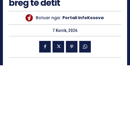
breg të detit
Botuar nga:
Portali InfoKosova
7 Korrik, 2026