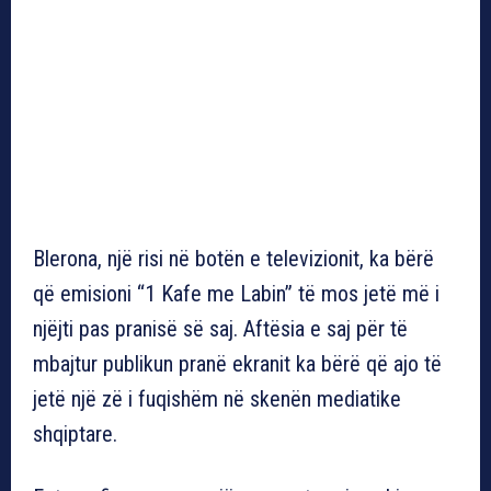
Blerona, një risi në botën e televizionit, ka bërë
që emisioni “1 Kafe me Labin” të mos jetë më i
njëjti pas pranisë së saj. Aftësia e saj për të
mbajtur publikun pranë ekranit ka bërë që ajo të
jetë një zë i fuqishëm në skenën mediatike
shqiptare.