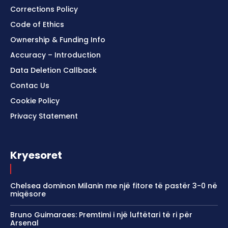
Corrections Policy
Code of Ethics
Ownership & Funding Info
Accuracy – Introduction
Data Deletion Callback
Contac Us
Cookie Policy
Privacy Statement
Kryesoret
Chelsea dominon Milanin me një fitore të pastër 3-0 në
miqësore
Bruno Guimaraes: Premtimi i një luftëtari të ri për
Arsenal