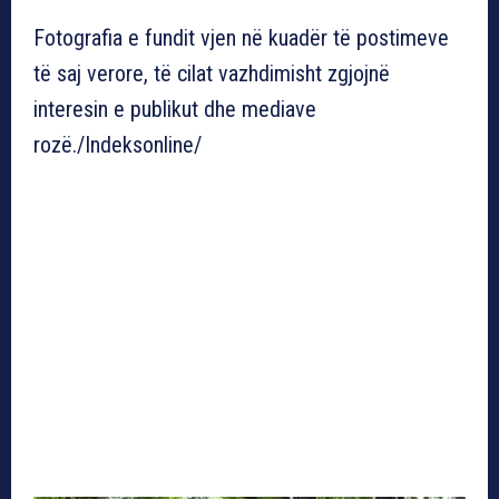
Fotografia e fundit vjen në kuadër të postimeve
të saj verore, të cilat vazhdimisht zgjojnë
interesin e publikut dhe mediave
rozë./Indeksonline/