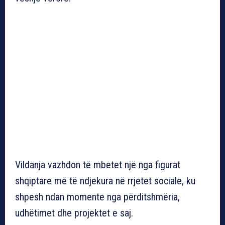
Vildanja vazhdon të mbetet një nga figurat
shqiptare më të ndjekura në rrjetet sociale, ku
shpesh ndan momente nga përditshmëria,
udhëtimet dhe projektet e saj.