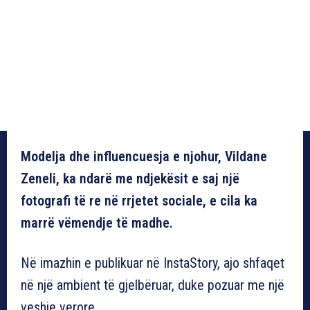
Modelja dhe influencuesja e njohur, Vildane
Zeneli, ka ndarë me ndjekësit e saj një
fotografi të re në rrjetet sociale, e cila ka
marrë vëmendje të madhe.
Në imazhin e publikuar në InstaStory, ajo shfaqet
në një ambient të gjelbëruar, duke pozuar me një
veshje verore.