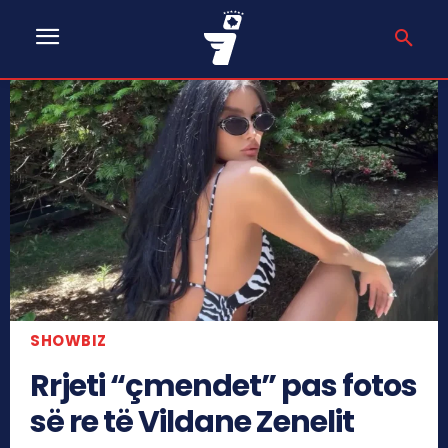
SHOWBIZ
Rrjeti “çmendet” pas fotos
së re të Vildane Zenelit