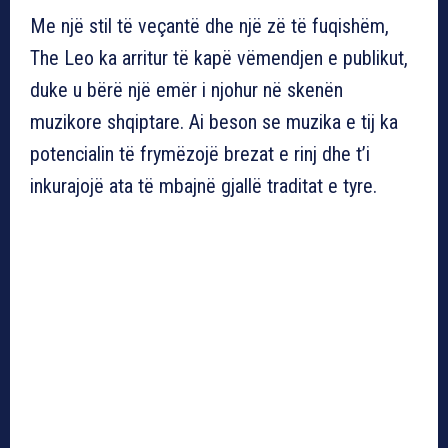
Me një stil të veçantë dhe një zë të fuqishëm,
The Leo ka arritur të kapë vëmendjen e publikut,
duke u bërë një emër i njohur në skenën
muzikore shqiptare. Ai beson se muzika e tij ka
potencialin të frymëzojë brezat e rinj dhe t’i
inkurajojë ata të mbajnë gjallë traditat e tyre.