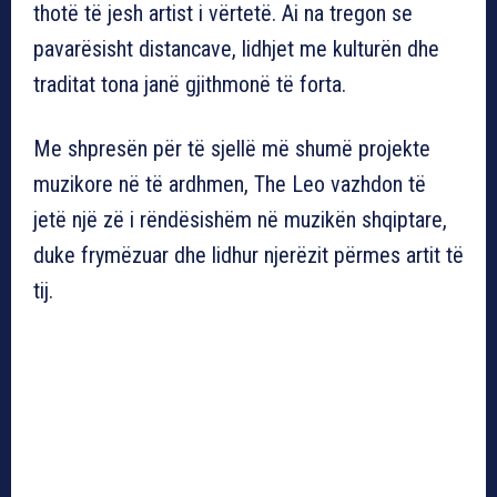
thotë të jesh artist i vërtetë. Ai na tregon se
pavarësisht distancave, lidhjet me kulturën dhe
traditat tona janë gjithmonë të forta.
Me shpresën për të sjellë më shumë projekte
muzikore në të ardhmen, The Leo vazhdon të
jetë një zë i rëndësishëm në muzikën shqiptare,
duke frymëzuar dhe lidhur njerëzit përmes artit të
tij.