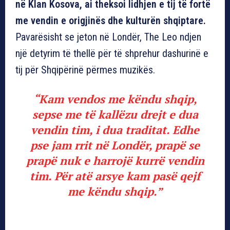
në Klan Kosova, ai theksoi lidhjen e tij të fortë
me vendin e origjinës dhe kulturën shqiptare.
Pavarësisht se jeton në Londër, The Leo ndjen
një detyrim të thellë për të shprehur dashurinë e
tij për Shqipërinë përmes muzikës.
“Kam vendos me këndu shqip,
sepse me të kallëzu drejt e dua
vendin tim, i dua traditat. Edhe
pse jam rrit në Londër, prapë se
prapë nuk e harrojë kurrë vendin
tim. Për atë arsye kam pasë qejf
me këndu shqip.”