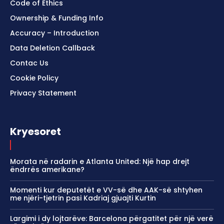
Code of Ethics
Ownership & Funding Info
Accuracy – Introduction
Data Deletion Callback
Contac Us
Cookie Policy
Privacy Statement
Kryesoret
Morata në radarin e Atlanta United: Një hap drejt
ëndrrës amerikane?
Momenti kur deputetët e VV-së dhe AAK-së shtyhen
me njëri-tjetrin pasi Kadriaj gjuajti Kurtin
Largimi i dy lojtarëve: Barcelona përgatitet për një verë