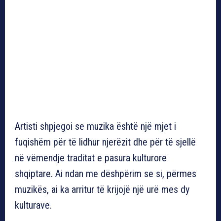
Artisti shpjegoi se muzika është një mjet i
fuqishëm për të lidhur njerëzit dhe për të sjellë
në vëmendje traditat e pasura kulturore
shqiptare. Ai ndan me dëshpërim se si, përmes
muzikës, ai ka arritur të krijojë një urë mes dy
kulturave.