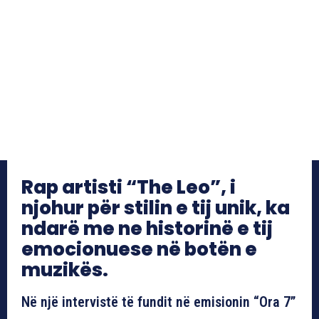
Rap artisti “The Leo”, i
njohur për stilin e tij unik, ka
ndarë me ne historinë e tij
emocionuese në botën e
muzikës.
Në një intervistë të fundit në emisionin “Ora 7”