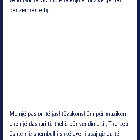
për zemrën e tij.
Me një pasion të jashtëzakonshëm për muzikën
dhe një dashuri të thellë për vendin e tij, The Leo
është një shembull i shkëlqyer i asaj që do të