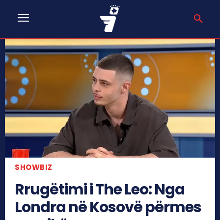
SHOWBIZ
Rrugëtimi i The Leo: Nga
Londra në Kosovë përmes