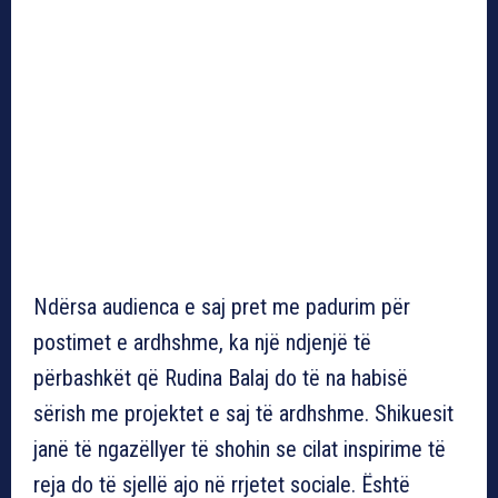
Ndërsa audienca e saj pret me padurim për
postimet e ardhshme, ka një ndjenjë të
përbashkët që Rudina Balaj do të na habisë
sërish me projektet e saj të ardhshme. Shikuesit
janë të ngazëllyer të shohin se cilat inspirime të
reja do të sjellë ajo në rrjetet sociale. Është