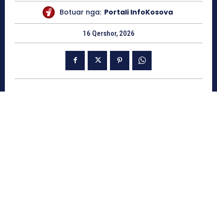
Botuar nga:
Portali InfoKosova
16 Qershor, 2026