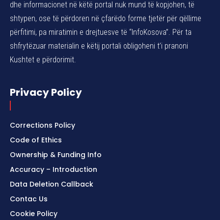
dhe informacionet në këtë portal nuk mund të kopjohen, të
shtypen, ose të përdoren në çfarëdo forme tjetër për qëllime
përfitimi, pa miratimin e drejtuesve të “InfoKosova”. Për ta
shfrytëzuar materialin e këtij portali obligoheni t’i pranoni
Kushtet e përdorimit.
Privacy Policy
Corrections Policy
Code of Ethics
Ownership & Funding Info
Accuracy – Introduction
Data Deletion Callback
Contac Us
Cookie Policy