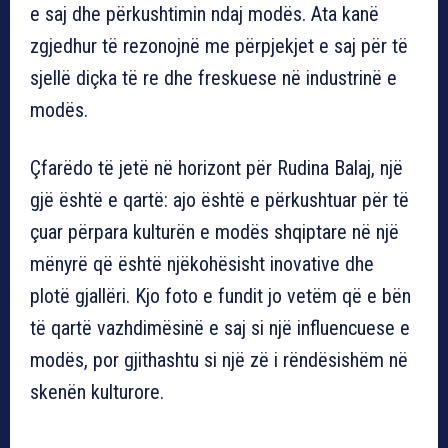
e saj dhe përkushtimin ndaj modës. Ata kanë
zgjedhur të rezonojnë me përpjekjet e saj për të
sjellë diçka të re dhe freskuese në industrinë e
modës.
Çfarëdo të jetë në horizont për Rudina Balaj, një
gjë është e qartë: ajo është e përkushtuar për të
çuar përpara kulturën e modës shqiptare në një
mënyrë që është njëkohësisht inovative dhe
plotë gjallëri. Kjo foto e fundit jo vetëm që e bën
të qartë vazhdimësinë e saj si një influencuese e
modës, por gjithashtu si një zë i rëndësishëm në
skenën kulturore.