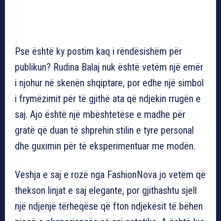
Pse është ky postim kaq i rëndësishëm për
publikun? Rudina Balaj nuk është vetëm një emër
i njohur në skenën shqiptare, por edhe një simbol
i frymëzimit për të gjithë ata që ndjekin rrugën e
saj. Ajo është një mbështetëse e madhe për
gratë që duan të shprehin stilin e tyre personal
dhe guximin për të eksperimentuar me modën.
Veshja e saj e rozë nga FashionNova jo vetëm që
thekson linjat e saj elegante, por gjithashtu sjell
një ndjenjë tërheqëse që fton ndjekësit të bëhen