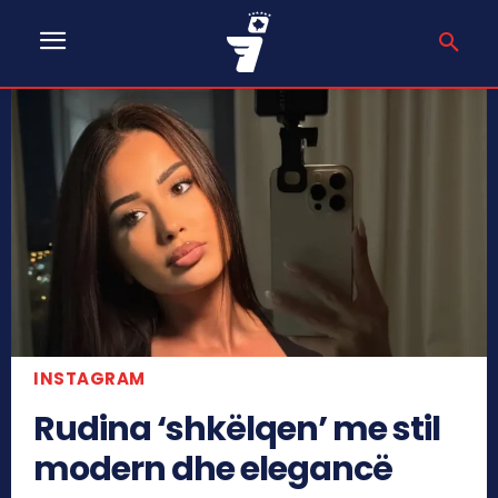
INSTAGRAM
Rudina ‘shkëlqen’ me stil
modern dhe elegancë