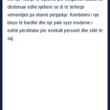
dëshmuar edhe njëherë se di të tërheqë
vëmendjen pa shumë përpjekje. Kombinimi i një
bluze të bardhë dhe një pale syze moderne i
është përshtatur për mrekulli personit dhe stilit të
saj.