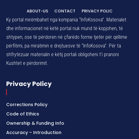
ABOUT-US
CONTACT
PRIVACY POLIC
Ky portal mirëmbahet nga kompania “InfoKosova”. Materialet
dhe informacionet në këtë portal nuk mund të kopjohen, të
shtypen, ose të përdoren në çfarëdo forme tjetër për qëllime
përfitimi, pa miratimin e drejtuesve të “InfoKosova”. Për ta
shfrytëzuar materialin e këtij portali obligoheni t’i pranoni
Kushtet e përdorimit.
Privacy Policy
Corrections Policy
Code of Ethics
Ownership & Funding Info
Accuracy – Introduction