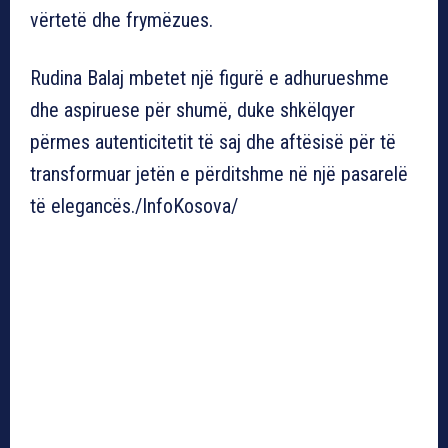
vërtetë dhe frymëzues.
Rudina Balaj mbetet një figurë e adhurueshme
dhe aspiruese për shumë, duke shkëlqyer
përmes autenticitetit të saj dhe aftësisë për të
transformuar jetën e përditshme në një pasarelë
të elegancës./InfoKosova/