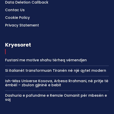
Data Deletion Callback
Contac Us
Cookie Policy
Privacy Statement
Kryesoret
Fustani me motive shahu tërheq vëmendjen
Si italianët transformuan Tiranën në një qytet modern
Ish-Miss Universe Kosova, Arbesa Rrahmani, në pritje të
ëmbël – zbulon gjininë e bebit
Dashuria e pafundme e Remzie Osmanit për mbesën e
saj