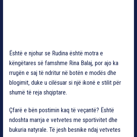
Është e njohur se Rudina është motra e
këngëtares së famshme Rina Balaj, por ajo ka
rrugën e saj të ndritur në botën e modës dhe
blogimit, duke u cilësuar si një ikonë e stilit për
shumë të reja shqiptare.
Çfarë e bën postimin kaq të veçantë? Është
ndoshta marrja e vetvetes me sportivitet dhe
bukuria natyrale. Të jesh besnike ndaj vetvetes