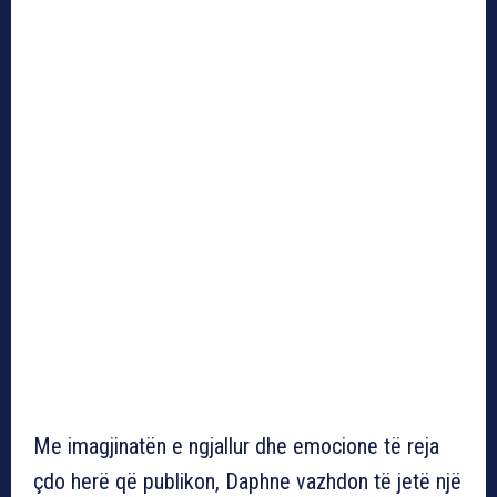
Me imagjinatën e ngjallur dhe emocione të reja
çdo herë që publikon, Daphne vazhdon të jetë një