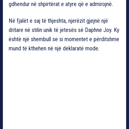
gdhendur në shpirtërat e atyre që e admirojnë.
Në fjalët e saj të thjeshta, njerëzit gjejnë një
dritare në stilin unik të jetesës së Daphne Joy. Ky
është një shembull se si momentet e përditshme
mund të kthehen në një deklaratë mode.