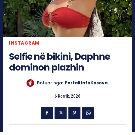
INSTAGRAM
Selfie në bikini, Daphne
dominon plazhin
Botuar nga:
Portali InfoKosova
6 Korrik, 2026