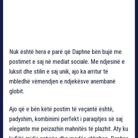
Nuk është hera e parë që Daphne bën bujë me
postimet e saj në mediat sociale. Me ndjesinë e
luksit dhe stilin e saj unik, ajo ka arritur të
mbledhë vëmendjen e ndjekësve anembanë
globit.
Ajo që e bën këtë postim të veçantë është,
padyshim, kombinimi perfekt i paraqitjes së saj
elegante me peizazhin mahnitës të plazhit. Aty ku