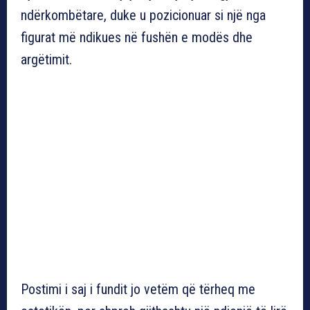
ndërkombëtare, duke u pozicionuar si një nga
figurat më ndikues në fushën e modës dhe
argëtimit.
Postimi i saj i fundit jo vetëm që tërheq me