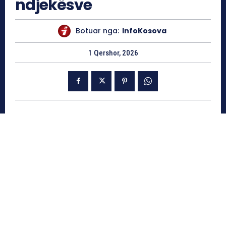
ndjekësve
Botuar nga:
InfoKosova
1 Qershor, 2026