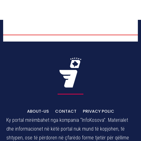
ABOUT-US
CONTACT
PRIVACY POLIC
Ky portal mirëmbahet nga kompania “InfoKosova”. Materialet
dhe informacionet në këtë portal nuk mund të kopjohen, të
shtypen, ose të përdoren në çfarëdo forme tjetër për qëllime