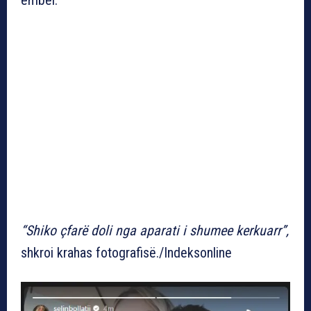
“Shiko çfarë doli nga aparati i shumee kerkuarr”,
shkroi krahas fotografisë./Indeksonline