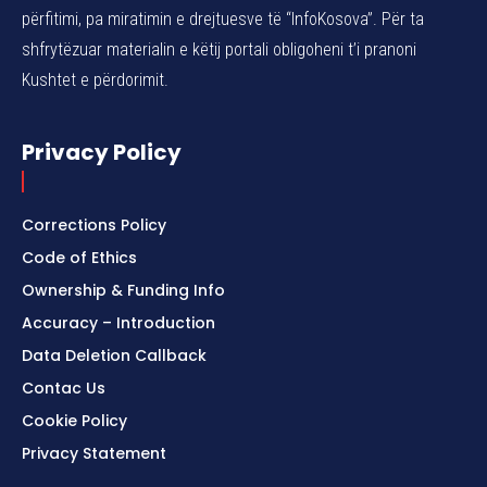
përfitimi, pa miratimin e drejtuesve të “InfoKosova”. Për ta
shfrytëzuar materialin e këtij portali obligoheni t’i pranoni
Kushtet e përdorimit.
Privacy Policy
Corrections Policy
Code of Ethics
Ownership & Funding Info
Accuracy – Introduction
Data Deletion Callback
Contac Us
Cookie Policy
Privacy Statement