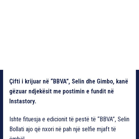
Çifti i krijuar në “BBVA”, Selin dhe Gimbo, kanë
gëzuar ndjekësit me postimin e fundit në
Instastory.
Ishte fituesja e edicionit të pestë të “BBVA”, Selin
Bollati ajo që nxori në pah një selfie mjaft të
ëmbël.